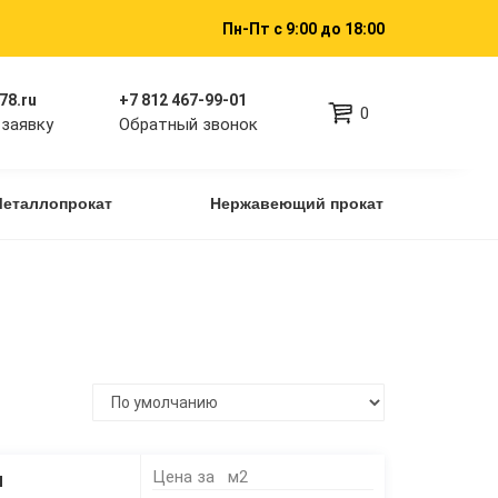
Пн-Пт
с 9:00 до 18:00
78.ru
+7 812 467-99-01
0
заявку
Обратный звонок
еталлопрокат
Нержавеющий прокат
Цена за
м2
м