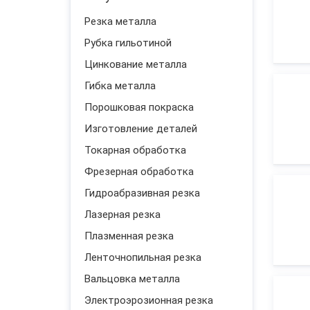
Детали трубопровода
Резка металла
Цветной прокат
Рубка гильотиной
Цинкование металла
Гибка металла
Порошковая покраска
Изготовление деталей
Токарная обработка
Фрезерная обработка
Гидроабразивная резка
Лазерная резка
Плазменная резка
Ленточнопильная резка
Вальцовка металла
Электроэрозионная резка