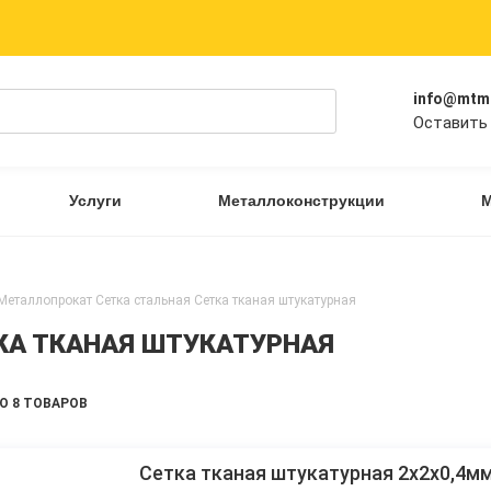
info@mtm
Оставить 
Услуги
Металлоконструкции
М
Металлопрокат
Сетка стальная
Сетка тканая штукатурная
КА ТКАНАЯ ШТУКАТУРНАЯ
О 8 ТОВАРОВ
Сетка тканая штукатурная 2х2х0,4м