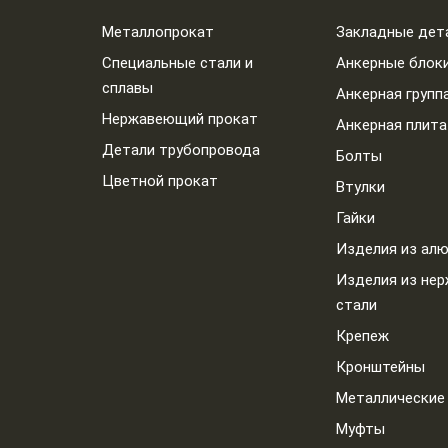
Металлопрокат
Закладные дет
Специальные стали и
Анкерные блок
сплавы
Анкерная групп
Нержавеющий прокат
Анкерная плита
Детали трубопровода
Болты
Цветной прокат
Втулки
Гайки
Изделия из ал
Изделия из не
стали
Крепеж
Кронштейны
Металлические
Муфты