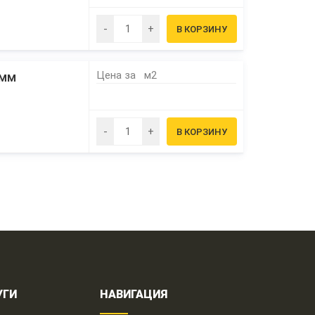
Цена за
м2
8мм
УГИ
НАВИГАЦИЯ