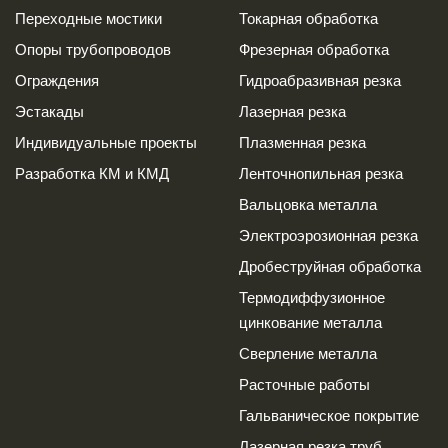
Переходные мостики
Токарная обработка
Опоры трубопроводов
Фрезерная обработка
Ограждения
Гидроабразивная резка
Эстакады
Лазерная резка
Индивидуальные проекты
Плазменная резка
Разработка КМ и КМД
Ленточнопильная резка
Вальцовка металла
Электроэрозионная резка
Дробеструйная обработка
Термодиффузионное
цинкование металла
Сверление металла
Расточные работы
Гальваническое покрытие
Лазерная резка труб