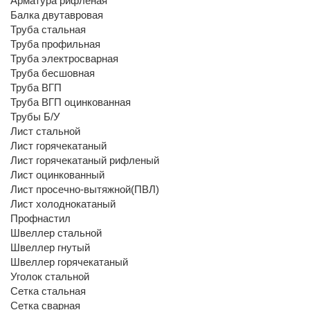
Арматура рифленая
Балка двутавровая
Труба стальная
Труба профильная
Труба электросварная
Труба бесшовная
Труба ВГП
Труба ВГП оцинкованная
Трубы Б/У
Лист стальной
Лист горячекатаный
Лист горячекатаный рифленый
Лист оцинкованный
Лист просечно-вытяжной(ПВЛ)
Лист холоднокатаный
Профнастил
Швеллер стальной
Швеллер гнутый
Швеллер горячекатаный
Уголок стальной
Сетка стальная
Сетка сварная