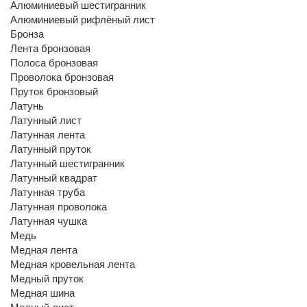
Алюминиевый шестигранник
Алюминиевый рифлёный лист
Бронза
Лента бронзовая
Полоса бронзовая
Проволока бронзовая
Пруток бронзовый
Латунь
Латунный лист
Латунная лента
Латунный пруток
Латунный шестигранник
Латунный квадрат
Латунная труба
Латунная проволока
Латунная чушка
Медь
Медная лента
Медная кровельная лента
Медный пруток
Медная шина