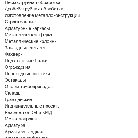
Пескоструйная обработка
Дробейструйная обработка
Изготовление металлоконструкций
Строительные
Арматурные каркасы
Металлические фермы
Металлические колонны
Закладные детали
Фахверк
Подкрановые балки
Ограждения
Переходные мостики
Эстакады
Опоры трубопроводов
Склады
Гражданские
Индивидуальные проекты
Разработка КМ и КМД
Металлопрокат
Арматура
Арматура гладкая