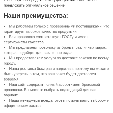
предложить оптимальное решение.
Наши преимущества:
Мы работаем только с проверенными поставщиками, что
гарантирует высокое качество продукции.
Вся проволока соответствует ГОСТу и имеет
сертификаты качества.
Мы предлагаем проволоку из бронзы различных марок,
которая подойдет для различных задач.
Мы предоставляем услуги по доставке заказов по всему
городу.
Наша доставка быстрая и надежная, поэтому вы можете
быть уверены в том, что ваш заказ будет доставлен
вовремя.
Наш сайт содержит полный ассортимент бронзовой
проволоки. Вы можете выбрать подходящий для вас
вариант.
Наши менеджеры всегда готовы помочь вам с выбором и
оформлением заказа.