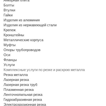
Анкерная плита
Болты
Втулки
Гайки
Изделия из алюминия
Изделия из нержавеющей стали
Крепеж
Кронштейны
Металлические корпуса
Муфты
Опоры трубопроводов
Оси
Фланцы
Услуги
Комплексные услуги по резке и раскрою металла
Резка металла
Лазерная резка
Лазерная резка труб
Плазменная резка
Ленточнопильная резка
Гидроабразивная резка
Электроэрозионная резка