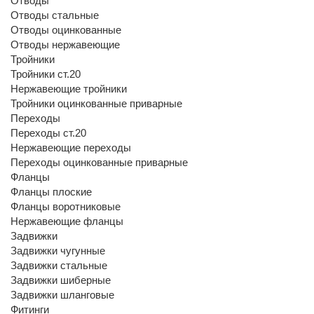
Отводы
Отводы стальные
Отводы оцинкованные
Отводы нержавеющие
Тройники
Тройники ст.20
Нержавеющие тройники
Тройники оцинкованные приварные
Переходы
Переходы ст.20
Нержавеющие переходы
Переходы оцинкованные приварные
Фланцы
Фланцы плоские
Фланцы воротниковые
Нержавеющие фланцы
Задвижки
Задвижки чугунные
Задвижки стальные
Задвижки шиберные
Задвижки шланговые
Фитинги