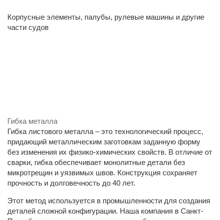
Корпусные элементы, палубы, рулевые машины и другие
части судов
Гибка металла
Гибка листового металла – это технологический процесс,
придающий металлическим заготовкам заданную форму
без изменения их физико-химических свойств. В отличие от
сварки, гибка обеспечивает монолитные детали без
микротрещин и уязвимых швов. Конструкция сохраняет
прочность и долговечность до 40 лет.
Этот метод используется в промышленности для создания
деталей сложной конфигурации. Наша компания в Санкт-