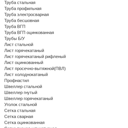
Труба стальная
Труба профильная
Труба электросварная
Труба бесшовная
Труба ВГП
Труба ВГП оцинкованная
Трубы Б/У
Лист стальной
Лист горячекатаный
Лист горячекатаный рифленый
Лист оцинкованный
Лист просечно-вытяжной(ПВЛ)
Лист холоднокатаный
Профнастил
Швеллер стальной
Швеллер гнутый
Швеллер горячекатаный
Уголок стальной
Сетка стальная
Сетка сварная
Сетка оцинкованная