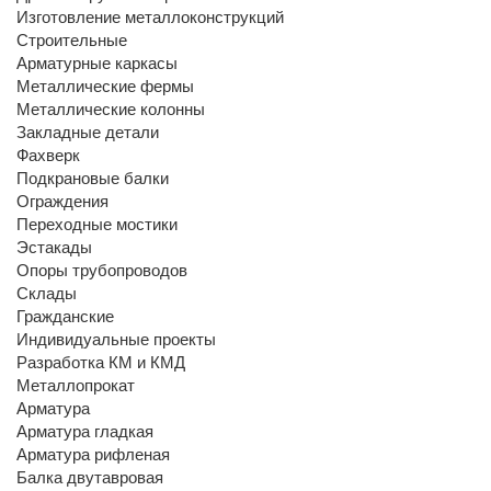
Изготовление металлоконструкций
Строительные
Арматурные каркасы
Металлические фермы
Металлические колонны
Закладные детали
Фахверк
Подкрановые балки
Ограждения
Переходные мостики
Эстакады
Опоры трубопроводов
Склады
Гражданские
Индивидуальные проекты
Разработка КМ и КМД
Металлопрокат
Арматура
Арматура гладкая
Арматура рифленая
Балка двутавровая