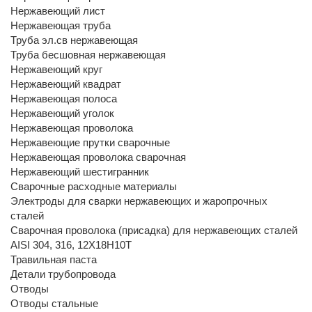
Нержавеющий лист
Нержавеющая труба
Труба эл.св нержавеющая
Труба бесшовная нержавеющая
Нержавеющий круг
Нержавеющий квадрат
Нержавеющая полоса
Нержавеющий уголок
Нержавеющая проволока
Нержавеющие прутки сварочные
Нержавеющая проволока сварочная
Нержавеющий шестигранник
Сварочные расходные материалы
Электроды для сварки нержавеющих и жаропрочных
сталей
Сварочная проволока (присадка) для нержавеющих сталей
AISI 304, 316, 12Х18Н10Т
Травильная паста
Детали трубопровода
Отводы
Отводы стальные