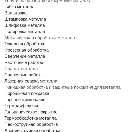
Услуги по обработке и формовке металла
Гибка металла
Вальцовка
Штамповка металла
Шлифовка металла
Полировка металла
Механическая обработка металла
Токарная обработка
Фрезерная обработка
Сверление металла
Расточные работы
Сварка металла
Сварочные работы
Лазерная сварка металла
Финишная обработка и защитные покрытия для металла
Порошковая покраска
Горячее цинкование
Термодиффузия
Гальваническое покрытие
Термообработка металла
Пескоструйная обработка
Дробейструйная обработка