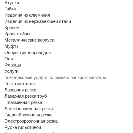
Втулки
Гайки
Изделия из алюминия
Изделия из нержавеющей стали
Крепеж
Кронштейны
Металлические корпуса
Муфты
Опоры трубопроводов
Оси
Фланцы
Услуги
Комплексные услуги по резке и раскрою металла
Резка металла
Лазерная резка
Лазерная резка труб
Плазменная резка
Ленточнопильная резка
Гидроабразивная резка
Электроэрозионная резка
Рубка гильотиной