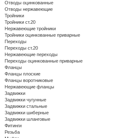
Отводы оцинкованные
Отводы нержавеющие
Тройники
Тройники ст.20
Нержавеющие тройники
Тройники оцинкованные приварные
Переходы
Переходы ст.20
Нержавеющие переходы
Переходы оцинкованные приварные
Фланцы
Фланцы плоские
Фланцы воротниковые
Нержавеющие фланцы
Задвижки
Задвижки чугунные
Задвижки стальные
Задвижки шиберные
Задвижки шланговые
Фитинги
Резьба