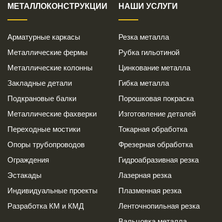
МЕТАЛЛОКОНСТРУКЦИИ
НАШИ УСЛУГИ
Арматурные каркасы
Резка металла
Металлические фермы
Рубка гильотиной
Металлические колонны
Цинкование металла
Закладные детали
Гибка металла
Подкрановые балки
Порошковая покраска
Металлические фахверки
Изготовление деталей
Переходные мостики
Токарная обработка
Опоры трубопроводов
Фрезерная обработка
Ограждения
Гидроабразивная резка
Эстакады
Лазерная резка
Индивидуальные проекты
Плазменная резка
Разработка КМ и КМД
Ленточнопильная резка
Вальцовка металла