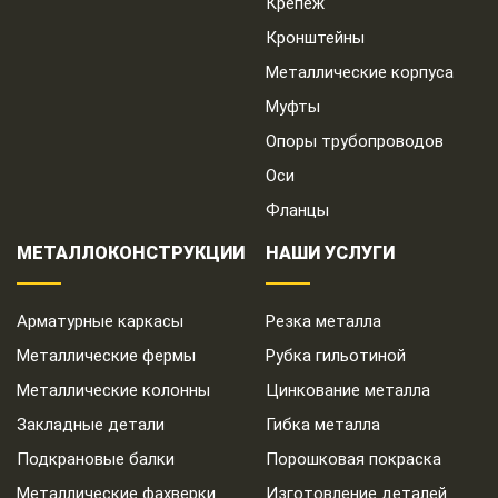
Крепеж
Кронштейны
Металлические корпуса
Муфты
Опоры трубопроводов
Оси
Фланцы
МЕТАЛЛОКОНСТРУКЦИИ
НАШИ УСЛУГИ
Арматурные каркасы
Резка металла
Металлические фермы
Рубка гильотиной
Металлические колонны
Цинкование металла
Закладные детали
Гибка металла
Подкрановые балки
Порошковая покраска
Металлические фахверки
Изготовление деталей