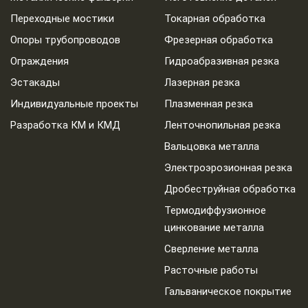
Переходные мостики
Токарная обработка
Опоры трубопроводов
Фрезерная обработка
Ограждения
Гидроабразивная резка
Эстакады
Лазерная резка
Индивидуальные проекты
Плазменная резка
Разработка КМ и КМД
Ленточнопильная резка
Вальцовка металла
Электроэрозионная резка
Дробеструйная обработка
Термодиффузионное
цинкование металла
Сверление металла
Расточные работы
Гальваническое покрытие