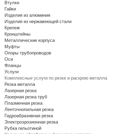
Втулки
Гайки
Изделия из алюминия
Изделия из нержавеющей стали
Крепеж
Кронштейны
Металлические корпуса
Муфты
Опоры трубопроводов
Оси
Фланцы
Услуги
Комплексные услуги по резке и раскрою металла
Резка металла
Лазерная резка
Лазерная резка труб
Плазменная резка
Ленточнопильная резка
Гидроабразивная резка
Электроэрозионная резка
Рубка гильотиной