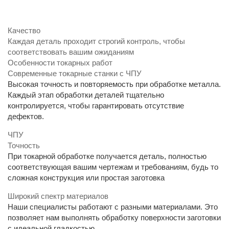
Качество
Каждая деталь проходит строгий контроль, чтобы
соответствовать вашим ожиданиям
Особенности токарных работ
Современные токарные станки с ЧПУ
Высокая точность и повторяемость при обработке металла.
Каждый этап обработки деталей тщательно
контролируется, чтобы гарантировать отсутствие
дефектов.
ЧПУ
Точность
При токарной обработке получается деталь, полностью
соответствующая вашим чертежам и требованиям, будь то
сложная конструкция или простая заготовка
Широкий спектр материалов
Наши специалисты работают с разными материалами. Это
позволяет нам выполнять обработку поверхности заготовки
с идеальной гладкостью