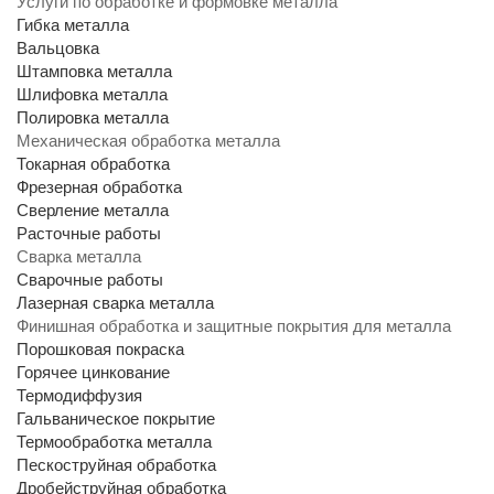
Услуги по обработке и формовке металла
Гибка металла
Вальцовка
Штамповка металла
Шлифовка металла
Полировка металла
Механическая обработка металла
Токарная обработка
Фрезерная обработка
Сверление металла
Расточные работы
Сварка металла
Сварочные работы
Лазерная сварка металла
Финишная обработка и защитные покрытия для металла
Порошковая покраска
Горячее цинкование
Термодиффузия
Гальваническое покрытие
Термообработка металла
Пескоструйная обработка
Дробейструйная обработка