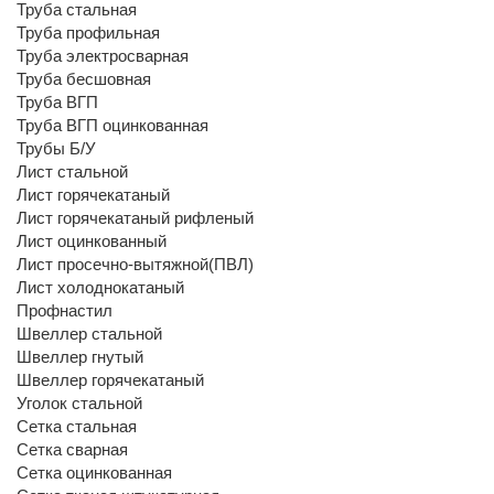
Труба стальная
Труба профильная
Труба электросварная
Труба бесшовная
Труба ВГП
Труба ВГП оцинкованная
Трубы Б/У
Лист стальной
Лист горячекатаный
Лист горячекатаный рифленый
Лист оцинкованный
Лист просечно-вытяжной(ПВЛ)
Лист холоднокатаный
Профнастил
Швеллер стальной
Швеллер гнутый
Швеллер горячекатаный
Уголок стальной
Сетка стальная
Сетка сварная
Сетка оцинкованная