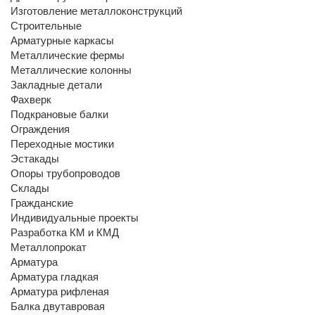
Изготовление металлоконструкций
Строительные
Арматурные каркасы
Металлические фермы
Металлические колонны
Закладные детали
Фахверк
Подкрановые балки
Ограждения
Переходные мостики
Эстакады
Опоры трубопроводов
Склады
Гражданские
Индивидуальные проекты
Разработка КМ и КМД
Металлопрокат
Арматура
Арматура гладкая
Арматура рифленая
Балка двутавровая