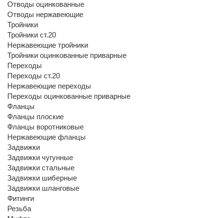
Отводы оцинкованные
Отводы нержавеющие
Тройники
Тройники ст.20
Нержавеющие тройники
Тройники оцинкованные приварные
Переходы
Переходы ст.20
Нержавеющие переходы
Переходы оцинкованные приварные
Фланцы
Фланцы плоские
Фланцы воротниковые
Нержавеющие фланцы
Задвижки
Задвижки чугунные
Задвижки стальные
Задвижки шиберные
Задвижки шланговые
Фитинги
Резьба