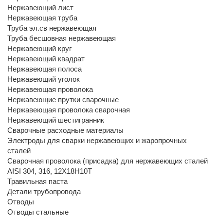
Нержавеющий лист
Нержавеющая труба
Труба эл.св нержавеющая
Труба бесшовная нержавеющая
Нержавеющий круг
Нержавеющий квадрат
Нержавеющая полоса
Нержавеющий уголок
Нержавеющая проволока
Нержавеющие прутки сварочные
Нержавеющая проволока сварочная
Нержавеющий шестигранник
Сварочные расходные материалы
Электроды для сварки нержавеющих и жаропрочных
сталей
Сварочная проволока (присадка) для нержавеющих сталей
AISI 304, 316, 12Х18Н10Т
Травильная паста
Детали трубопровода
Отводы
Отводы стальные