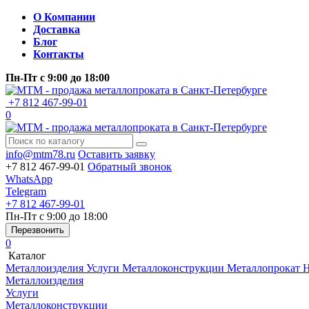
О Компании
Доставка
Блог
Контакты
Пн-Пт
с 9:00 до 18:00
+7 812 467-99-01
0
info@mtm78.ru
Оставить заявку
+7 812 467-99-01
Обратный звонок
WhatsApp
Telegram
+7 812 467-99-01
Пн-Пт
с 9:00 до 18:00
Перезвонить
0
Каталог
Металлоизделия
Услуги
Металлоконструкции
Металлопрокат
Н
Металлоизделия
Услуги
Металлоконструкции