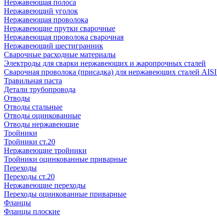
Нержавеющая полоса
Нержавеющий уголок
Нержавеющая проволока
Нержавеющие прутки сварочные
Нержавеющая проволока сварочная
Нержавеющий шестигранник
Сварочные расходные материалы
Электроды для сварки нержавеющих и жаропрочных сталей
Сварочная проволока (присадка) для нержавеющих сталей AISI
Травильная паста
Детали трубопровода
Отводы
Отводы стальные
Отводы оцинкованные
Отводы нержавеющие
Тройники
Тройники ст.20
Нержавеющие тройники
Тройники оцинкованные приварные
Переходы
Переходы ст.20
Нержавеющие переходы
Переходы оцинкованные приварные
Фланцы
Фланцы плоские