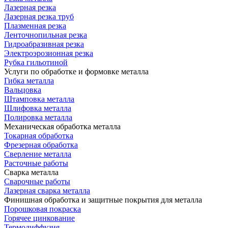
Лазерная резка
Лазерная резка труб
Плазменная резка
Ленточнопильная резка
Гидроабразивная резка
Электроэрозионная резка
Рубка гильотиной
Услуги по обработке и формовке металла
Гибка металла
Вальцовка
Штамповка металла
Шлифовка металла
Полировка металла
Механическая обработка металла
Токарная обработка
Фрезерная обработка
Сверление металла
Расточные работы
Сварка металла
Сварочные работы
Лазерная сварка металла
Финишная обработка и защитные покрытия для металла
Порошковая покраска
Горячее цинкование
Термодиффузия