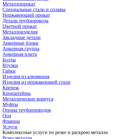
Металлопрокат
Специальные стали и сплавы
Нержавеющий прокат
Детали трубопровода
Цветной прокат
Металлоизделия
Закладные детали
Анкерные блоки
Анкерная группа
Анкерная плита
Болты
Втулки
Гайки
Изделия из алюминия
Изделия из нержавеющей стали
Крепеж
Кронштейны
Металлические корпуса
Муфты
Опоры трубопроводов
Оси
Фланцы
Услуги
Комплексные услуги по резке и раскрою металла
Резка металла