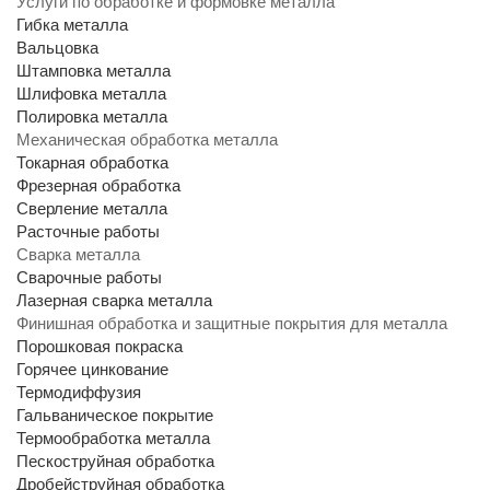
Услуги по обработке и формовке металла
Гибка металла
Вальцовка
Штамповка металла
Шлифовка металла
Полировка металла
Механическая обработка металла
Токарная обработка
Фрезерная обработка
Сверление металла
Расточные работы
Сварка металла
Сварочные работы
Лазерная сварка металла
Финишная обработка и защитные покрытия для металла
Порошковая покраска
Горячее цинкование
Термодиффузия
Гальваническое покрытие
Термообработка металла
Пескоструйная обработка
Дробейструйная обработка