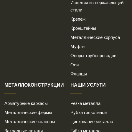
Изделия из нержавеющей
стали
Крепеж
Кронштейны
Металлические корпуса
Муфты
Опоры трубопроводов
Оси
Фланцы
МЕТАЛЛОКОНСТРУКЦИИ
НАШИ УСЛУГИ
Арматурные каркасы
Резка металла
Металлические фермы
Рубка гильотиной
Металлические колонны
Цинкование металла
Закладные детали
Гибка металла