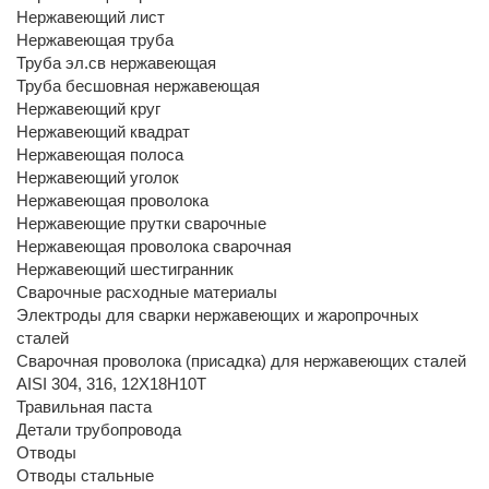
Нержавеющий лист
Нержавеющая труба
Труба эл.св нержавеющая
Труба бесшовная нержавеющая
Нержавеющий круг
Нержавеющий квадрат
Нержавеющая полоса
Нержавеющий уголок
Нержавеющая проволока
Нержавеющие прутки сварочные
Нержавеющая проволока сварочная
Нержавеющий шестигранник
Сварочные расходные материалы
Электроды для сварки нержавеющих и жаропрочных
сталей
Сварочная проволока (присадка) для нержавеющих сталей
AISI 304, 316, 12Х18Н10Т
Травильная паста
Детали трубопровода
Отводы
Отводы стальные