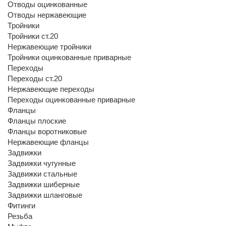
Отводы оцинкованные
Отводы нержавеющие
Тройники
Тройники ст.20
Нержавеющие тройники
Тройники оцинкованные приварные
Переходы
Переходы ст.20
Нержавеющие переходы
Переходы оцинкованные приварные
Фланцы
Фланцы плоские
Фланцы воротниковые
Нержавеющие фланцы
Задвижки
Задвижки чугунные
Задвижки стальные
Задвижки шиберные
Задвижки шланговые
Фитинги
Резьба