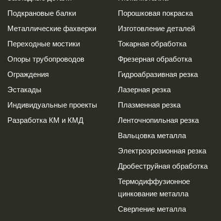
Подкрановые балки
Порошковая покраска
Металлические фахверки
Изготовление деталей
Переходные мостики
Токарная обработка
Опоры трубопроводов
Фрезерная обработка
Ограждения
Гидроабразивная резка
Эстакады
Лазерная резка
Индивидуальные проекты
Плазменная резка
Разработка КМ и КМД
Ленточнопильная резка
Вальцовка металла
Электроэрозионная резка
Дробеструйная обработка
Термодиффузионное
цинкование металла
Сверление металла