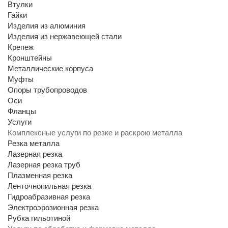
Втулки
Гайки
Изделия из алюминия
Изделия из нержавеющей стали
Крепеж
Кронштейны
Металлические корпуса
Муфты
Опоры трубопроводов
Оси
Фланцы
Услуги
Комплексные услуги по резке и раскрою металла
Резка металла
Лазерная резка
Лазерная резка труб
Плазменная резка
Ленточнопильная резка
Гидроабразивная резка
Электроэрозионная резка
Рубка гильотиной