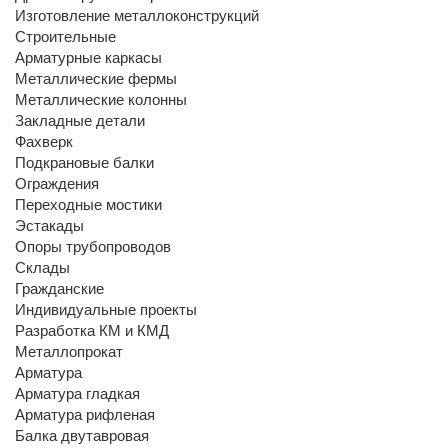
Изготовление металлоконструкций
Строительные
Арматурные каркасы
Металлические фермы
Металлические колонны
Закладные детали
Фахверк
Подкрановые балки
Ограждения
Переходные мостики
Эстакады
Опоры трубопроводов
Склады
Гражданские
Индивидуальные проекты
Разработка КМ и КМД
Металлопрокат
Арматура
Арматура гладкая
Арматура рифленая
Балка двутавровая