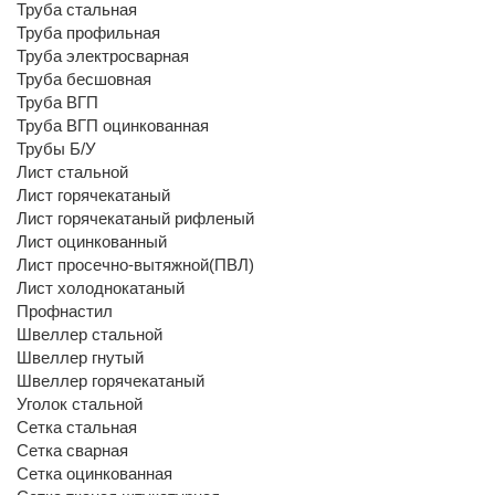
Труба стальная
Труба профильная
Труба электросварная
Труба бесшовная
Труба ВГП
Труба ВГП оцинкованная
Трубы Б/У
Лист стальной
Лист горячекатаный
Лист горячекатаный рифленый
Лист оцинкованный
Лист просечно-вытяжной(ПВЛ)
Лист холоднокатаный
Профнастил
Швеллер стальной
Швеллер гнутый
Швеллер горячекатаный
Уголок стальной
Сетка стальная
Сетка сварная
Сетка оцинкованная