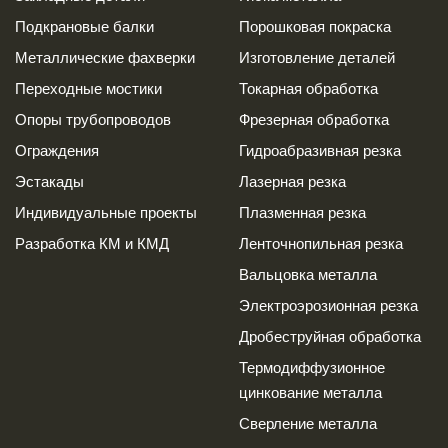
Подкрановые балки
Порошковая покраска
Металлические фахверки
Изготовление деталей
Переходные мостики
Токарная обработка
Опоры трубопроводов
Фрезерная обработка
Ограждения
Гидроабразивная резка
Эстакады
Лазерная резка
Индивидуальные проекты
Плазменная резка
Разработка КМ и КМД
Ленточнопильная резка
Вальцовка металла
Электроэрозионная резка
Дробеструйная обработка
Термодиффузионное
цинкование металла
Сверление металла