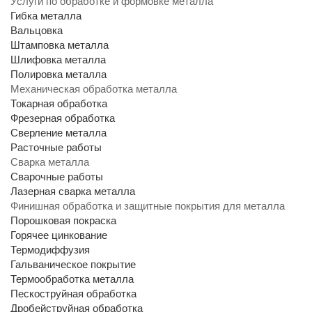
Услуги по обработке и формовке металла
Гибка металла
Вальцовка
Штамповка металла
Шлифовка металла
Полировка металла
Механическая обработка металла
Токарная обработка
Фрезерная обработка
Сверление металла
Расточные работы
Сварка металла
Сварочные работы
Лазерная сварка металла
Финишная обработка и защитные покрытия для металла
Порошковая покраска
Горячее цинкование
Термодиффузия
Гальваническое покрытие
Термообработка металла
Пескоструйная обработка
Дробейструйная обработка