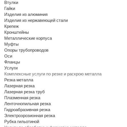
Втулки
Гайки
Изделия из алюминия
Изделия из нержавеющей стали
Крепеж
Кронштейны
Металлические корпуса
Муфты
Опоры трубопроводов
Оси
Фланцы
Услуги
Комплексные услуги по резке и раскрою металла
Резка металла
Лазерная резка
Лазерная резка труб
Плазменная резка
Ленточнопильная резка
Гидроабразивная резка
Электроэрозионная резка
Рубка гильотиной