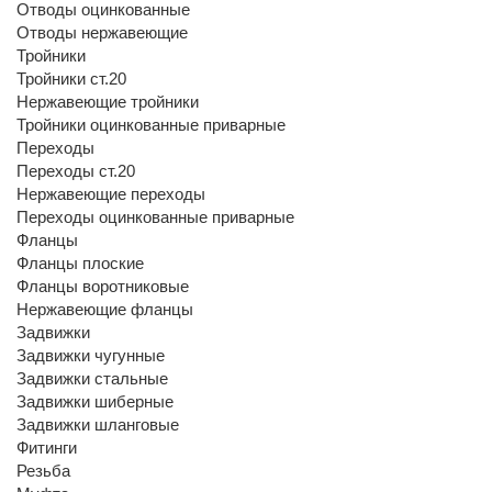
Отводы оцинкованные
Отводы нержавеющие
Тройники
Тройники ст.20
Нержавеющие тройники
Тройники оцинкованные приварные
Переходы
Переходы ст.20
Нержавеющие переходы
Переходы оцинкованные приварные
Фланцы
Фланцы плоские
Фланцы воротниковые
Нержавеющие фланцы
Задвижки
Задвижки чугунные
Задвижки стальные
Задвижки шиберные
Задвижки шланговые
Фитинги
Резьба