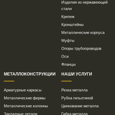
Изделия из нержавеющей
стали
Крепеж
Кронштейны
Металлические корпуса
Муфты
Опоры трубопроводов
Оси
Фланцы
МЕТАЛЛОКОНСТРУКЦИИ
НАШИ УСЛУГИ
Арматурные каркасы
Резка металла
Металлические фермы
Рубка гильотиной
Металлические колонны
Цинкование металла
Закладные детали
Гибка металла