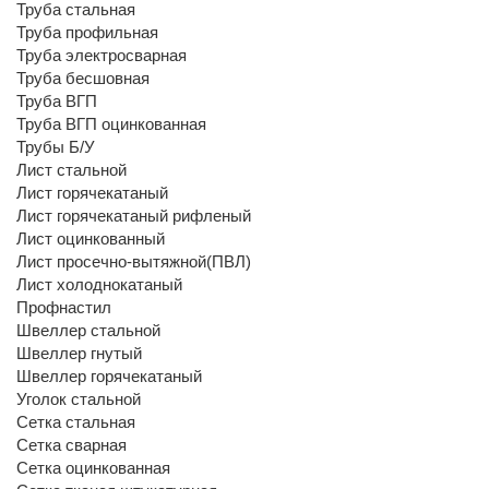
Труба стальная
Труба профильная
Труба электросварная
Труба бесшовная
Труба ВГП
Труба ВГП оцинкованная
Трубы Б/У
Лист стальной
Лист горячекатаный
Лист горячекатаный рифленый
Лист оцинкованный
Лист просечно-вытяжной(ПВЛ)
Лист холоднокатаный
Профнастил
Швеллер стальной
Швеллер гнутый
Швеллер горячекатаный
Уголок стальной
Сетка стальная
Сетка сварная
Сетка оцинкованная