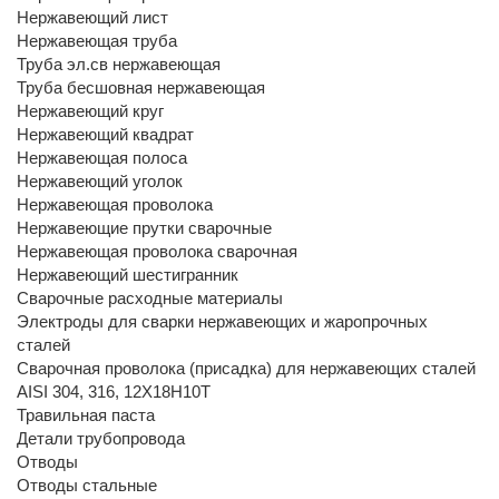
Нержавеющий лист
Нержавеющая труба
Труба эл.св нержавеющая
Труба бесшовная нержавеющая
Нержавеющий круг
Нержавеющий квадрат
Нержавеющая полоса
Нержавеющий уголок
Нержавеющая проволока
Нержавеющие прутки сварочные
Нержавеющая проволока сварочная
Нержавеющий шестигранник
Сварочные расходные материалы
Электроды для сварки нержавеющих и жаропрочных
сталей
Сварочная проволока (присадка) для нержавеющих сталей
AISI 304, 316, 12Х18Н10Т
Травильная паста
Детали трубопровода
Отводы
Отводы стальные