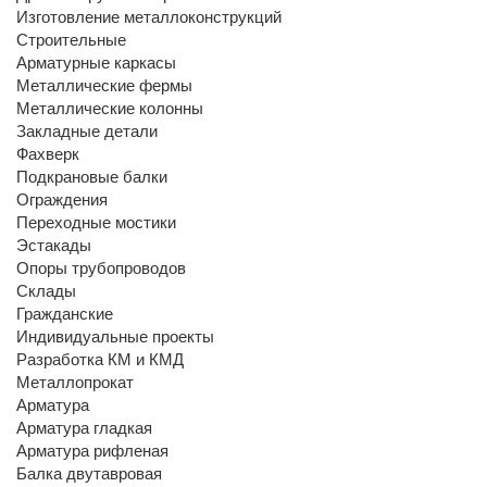
Изготовление металлоконструкций
Строительные
Арматурные каркасы
Металлические фермы
Металлические колонны
Закладные детали
Фахверк
Подкрановые балки
Ограждения
Переходные мостики
Эстакады
Опоры трубопроводов
Склады
Гражданские
Индивидуальные проекты
Разработка КМ и КМД
Металлопрокат
Арматура
Арматура гладкая
Арматура рифленая
Балка двутавровая