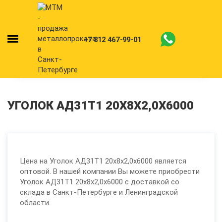
+7 812 467-99-01
УГОЛОК АД31Т1 20X8X2,0Х6000
Цена на Уголок АД31Т1 20x8x2,0х6000 является
оптовой. В нашей компании Вы можете приобрести
Уголок АД31Т1 20x8x2,0х6000 с доставкой со
склада в Санкт-Петербурге и Ленинградской
области.