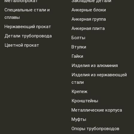
Металлопрокат
Закладные детали
Специальные стали и
Анкерные блоки
сплавы
Анкерная группа
Нержавеющий прокат
Анкерная плита
Детали трубопровода
Болты
Цветной прокат
Втулки
Гайки
Изделия из алюминия
Изделия из нержавеющей
стали
Крепеж
Кронштейны
Металлические корпуса
Муфты
Опоры трубопроводов