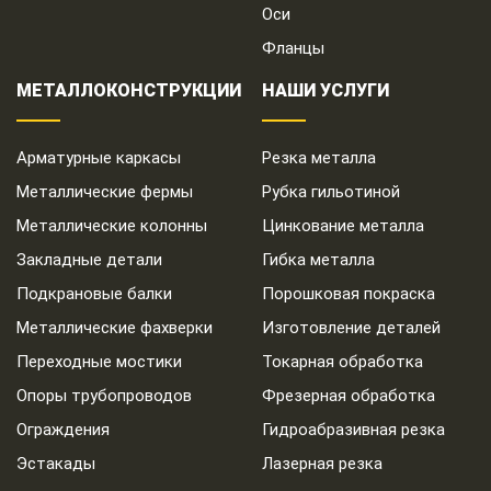
Оси
Фланцы
МЕТАЛЛОКОНСТРУКЦИИ
НАШИ УСЛУГИ
Арматурные каркасы
Резка металла
Металлические фермы
Рубка гильотиной
Металлические колонны
Цинкование металла
Закладные детали
Гибка металла
Подкрановые балки
Порошковая покраска
Металлические фахверки
Изготовление деталей
Переходные мостики
Токарная обработка
Опоры трубопроводов
Фрезерная обработка
Ограждения
Гидроабразивная резка
Эстакады
Лазерная резка