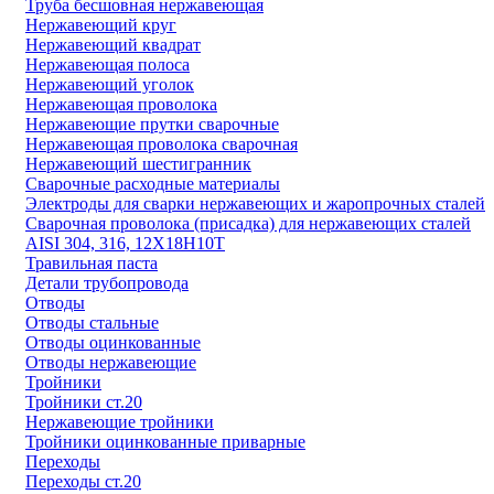
Труба бесшовная нержавеющая
Нержавеющий круг
Нержавеющий квадрат
Нержавеющая полоса
Нержавеющий уголок
Нержавеющая проволока
Нержавеющие прутки сварочные
Нержавеющая проволока сварочная
Нержавеющий шестигранник
Сварочные расходные материалы
Электроды для сварки нержавеющих и жаропрочных сталей
Сварочная проволока (присадка) для нержавеющих сталей
AISI 304, 316, 12Х18Н10Т
Травильная паста
Детали трубопровода
Отводы
Отводы стальные
Отводы оцинкованные
Отводы нержавеющие
Тройники
Тройники ст.20
Нержавеющие тройники
Тройники оцинкованные приварные
Переходы
Переходы ст.20