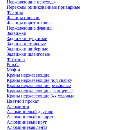
Нержавеющие переходы
Переходы оцинкованные приварные
Фланцы
Фланцы плоские
Фланцы воротниковые
Нержавеющие фланцы
Задвижки
Задвижки чугунные
Задвижки стальные
Задвижки шиберные
Задвижки шланговые
Фитинги
Резьба
Муфта
Краны нержавеющие
Краны нержавеющие под сварку
Краны нержавеющие резьбовые
Краны нержавеющие фланцевые
Краны нержавеющие 3-х ходовые
Цветной прокат
Алюминий
Алюминиевый двутавр
Алюминиевый квадрат
Алюминиевый круг
Алюминиевая лента