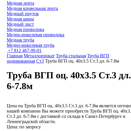
Медная лента
Медная кровельная лента
Медный пруток
Медная шина
Медный лист
Медная проволока
Медно-никелевая проволока
Медная труба
Медно-никелевая труба
+7 812 467-99-01
Главная
Металлопрокат
Труба стальная
Труба ВГП
оцинкованная
Ст3
Труба ВГП оц. 40х3.5 Ст.3 дл. 6-7.8м
Труба ВГП оц. 40х3.5 Ст.3 дл.
6-7.8м
Цена на Труба ВГП оц. 40х3.5 Ст.3 дл. 6-7.8м является оптов
нашей компании Вы можете приобрести Труба ВГП оц. 40х3
Ст.3 дл. 6-7.8м с доставкой со склада в Санкт-Петербурге и
Ленинградской области.
Цена: по запросу