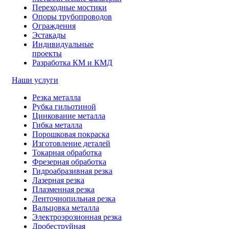
Переходные мостики
Опоры трубопроводов
Ограждения
Эстакады
Индивидуальные
проекты
Разработка КМ и КМД
Наши услуги
Резка металла
Рубка гильотиной
Цинкование металла
Гибка металла
Порошковая покраска
Изготовление деталей
Токарная обработка
Фрезерная обработка
Гидроабразивная резка
Лазерная резка
Плазменная резка
Ленточнопильная резка
Вальцовка металла
Электроэрозионная резка
Дробеструйная