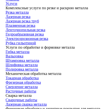
Услуги
Комплексные услуги по резке и раскрою металла
Резка металла
Лазерная резка
Лазерная резка труб
Плазменная резка
Ленточнопильная резка
Гидроабразивная резка
Электроэрозионная резка
Рубка гильотиной
Услуги по обработке и формовке металла
Гибка металла
Вальцовка
Штамповка металла
Шлифовка металла
Полировка металла
Механическая обработка металла
Токарная обработка
Фрезерная обработка
Сверление металла
Расточные работы
Сварка металла
Сварочные работы
Лазерная сварка металла
Финишная обработка и защитные покрытия для металла