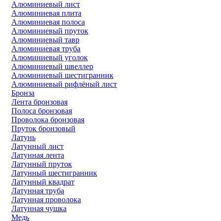
Алюминиевый лист
Алюминиевая плита
Алюминиевая полоса
Алюминиевый пруток
Алюминиевый тавр
Алюминиевая труба
Алюминиевый уголок
Алюминиевый швеллер
Алюминиевый шестигранник
Алюминиевый рифлёный лист
Бронза
Лента бронзовая
Полоса бронзовая
Проволока бронзовая
Пруток бронзовый
Латунь
Латунный лист
Латунная лента
Латунный пруток
Латунный шестигранник
Латунный квадрат
Латунная труба
Латунная проволока
Латунная чушка
Медь