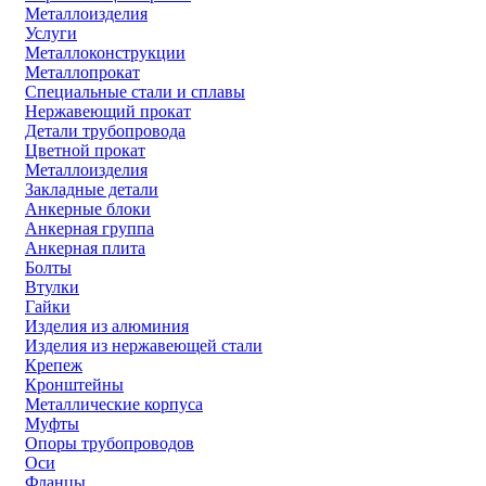
Металлоизделия
Услуги
Металлоконструкции
Металлопрокат
Специальные стали и сплавы
Нержавеющий прокат
Детали трубопровода
Цветной прокат
Металлоизделия
Закладные детали
Анкерные блоки
Анкерная группа
Анкерная плита
Болты
Втулки
Гайки
Изделия из алюминия
Изделия из нержавеющей стали
Крепеж
Кронштейны
Металлические корпуса
Муфты
Опоры трубопроводов
Оси
Фланцы