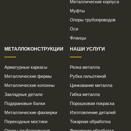
Металлические корпуса
Муфты
Опоры трубопроводов
Оси
Фланцы
МЕТАЛЛОКОНСТРУКЦИИ
НАШИ УСЛУГИ
Арматурные каркасы
Резка металла
Металлические фермы
Рубка гильотиной
Металлические колонны
Цинкование металла
Закладные детали
Гибка металла
Подкрановые балки
Порошковая покраска
Металлические фахверки
Изготовление деталей
Переходные мостики
Токарная обработка
Опоры трубопроводов
Фрезерная обработка