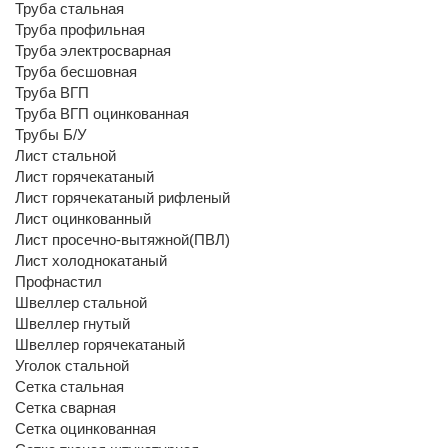
Труба стальная
Труба профильная
Труба электросварная
Труба бесшовная
Труба ВГП
Труба ВГП оцинкованная
Трубы Б/У
Лист стальной
Лист горячекатаный
Лист горячекатаный рифленый
Лист оцинкованный
Лист просечно-вытяжной(ПВЛ)
Лист холоднокатаный
Профнастил
Швеллер стальной
Швеллер гнутый
Швеллер горячекатаный
Уголок стальной
Сетка стальная
Сетка сварная
Сетка оцинкованная