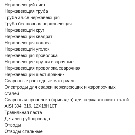
Нержавеющий лист
Нержавеющая труба
Труба эл.св нержавеющая
Труба бесшовная нержавеющая
Нержавеющий круг
Нержавеющий квадрат
Нержавеющая полоса
Нержавеющий уголок
Нержавеющая проволока
Нержавеющие прутки сварочные
Нержавеющая проволока сварочная
Нержавеющий шестигранник
Сварочные расходные материалы
Электроды для сварки нержавеющих и жаропрочных
сталей
Сварочная проволока (присадка) для нержавеющих сталей
AISI 304, 316, 12Х18Н10Т
Травильная паста
Детали трубопровода
Отводы
Отводы стальные