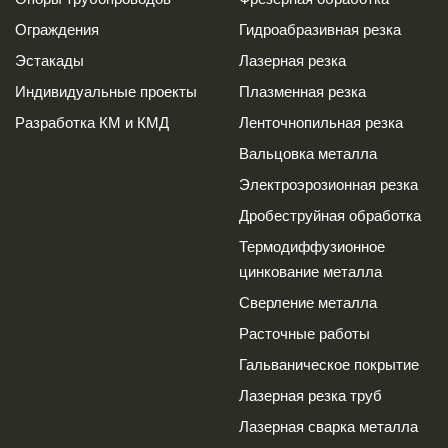
Ограждения
Гидроабразивная резка
Эстакады
Лазерная резка
Индивидуальные проекты
Плазменная резка
Разработка КМ и КМД
Ленточнопильная резка
Вальцовка металла
Электроэрозионная резка
Дробеструйная обработка
Термодиффузионное
цинкование металла
Сверление металла
Расточные работы
Гальваническое покрытие
Лазерная резка труб
Лазерная сварка металла