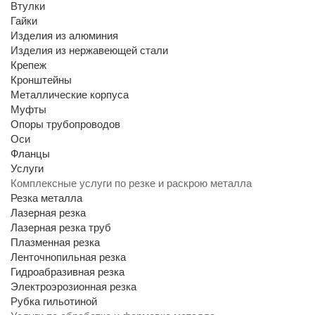
Втулки
Гайки
Изделия из алюминия
Изделия из нержавеющей стали
Крепеж
Кронштейны
Металлические корпуса
Муфты
Опоры трубопроводов
Оси
Фланцы
Услуги
Комплексные услуги по резке и раскрою металла
Резка металла
Лазерная резка
Лазерная резка труб
Плазменная резка
Ленточнопильная резка
Гидроабразивная резка
Электроэрозионная резка
Рубка гильотиной