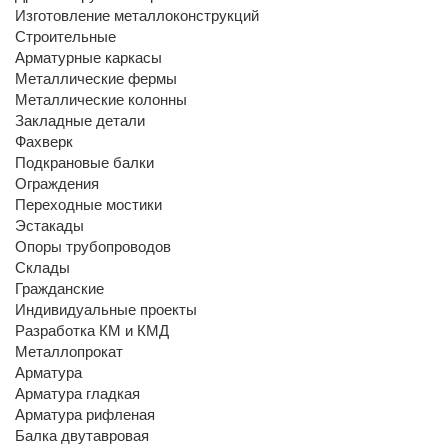
Изготовление металлоконструкций
Строительные
Арматурные каркасы
Металлические фермы
Металлические колонны
Закладные детали
Фахверк
Подкрановые балки
Ограждения
Переходные мостики
Эстакады
Опоры трубопроводов
Склады
Гражданские
Индивидуальные проекты
Разработка КМ и КМД
Металлопрокат
Арматура
Арматура гладкая
Арматура рифленая
Балка двутавровая