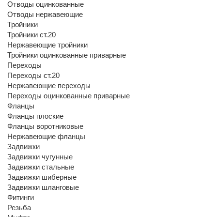
Отводы оцинкованные
Отводы нержавеющие
Тройники
Тройники ст.20
Нержавеющие тройники
Тройники оцинкованные приварные
Переходы
Переходы ст.20
Нержавеющие переходы
Переходы оцинкованные приварные
Фланцы
Фланцы плоские
Фланцы воротниковые
Нержавеющие фланцы
Задвижки
Задвижки чугунные
Задвижки стальные
Задвижки шиберные
Задвижки шланговые
Фитинги
Резьба