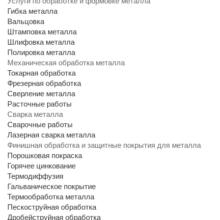
Услуги по обработке и формовке металла
Гибка металла
Вальцовка
Штамповка металла
Шлифовка металла
Полировка металла
Механическая обработка металла
Токарная обработка
Фрезерная обработка
Сверление металла
Расточные работы
Сварка металла
Сварочные работы
Лазерная сварка металла
Финишная обработка и защитные покрытия для металла
Порошковая покраска
Горячее цинкование
Термодиффузия
Гальваническое покрытие
Термообработка металла
Пескоструйная обработка
Дробейструйная обработка