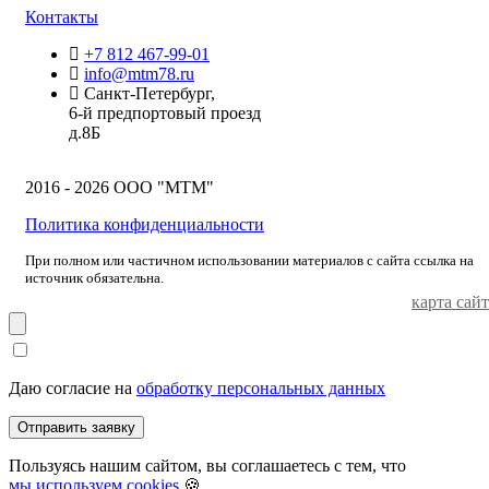
Контакты
+7 812 467-99-01
info@mtm78.ru
Санкт-Петербург,
6-й предпортовый проезд
д.8Б
2016 - 2026 ООО "МТМ"
Политика конфиденциальности
При полном или частичном использовании материалов с сайта ссылка на
источник обязательна.
карта сайт
Даю согласие на
обработку персональных данных
Отправить заявку
Пользуясь нашим сайтом, вы соглашаетесь с тем, что
мы используем cookies
🍪