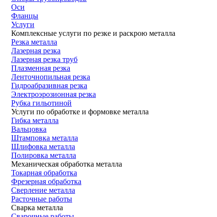
Оси
Фланцы
Услуги
Комплексные услуги по резке и раскрою металла
Резка металла
Лазерная резка
Лазерная резка труб
Плазменная резка
Ленточнопильная резка
Гидроабразивная резка
Электроэрозионная резка
Рубка гильотиной
Услуги по обработке и формовке металла
Гибка металла
Вальцовка
Штамповка металла
Шлифовка металла
Полировка металла
Механическая обработка металла
Токарная обработка
Фрезерная обработка
Сверление металла
Расточные работы
Сварка металла
Сварочные работы