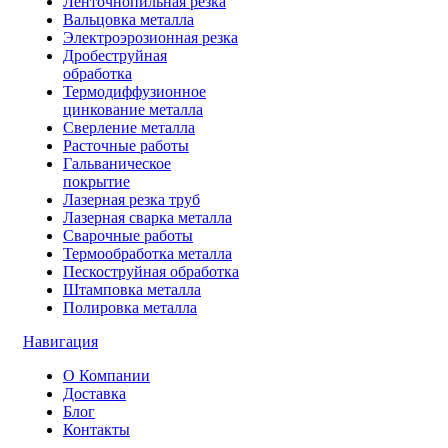
Ленточнопильная резка
Вальцовка металла
Электроэрозионная резка
Дробеструйная
обработка
Термодиффузионное
цинкование металла
Сверление металла
Расточные работы
Гальваническое
покрытие
Лазерная резка труб
Лазерная сварка металла
Сварочные работы
Термообработка металла
Пескоструйная обработка
Штамповка металла
Полировка металла
Навигация
О Компании
Доставка
Блог
Контакты