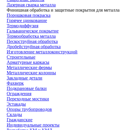
Лазерная сварка металла
Финишная обработка и защитные покрытия для металла
Порошковая покраска
Горячее цинкование
Термодиффузия
Гальваническое покрытие
Термообработка металла
Пескоструйная обработка
Дробейструйная обработка
Изготовление металлоконструкций
Строительные
Арматурные каркасы
Металлические фермы
Металлические колонны
Закладные детали
Фахверк
Подкрановые балки
Ограждения
Переходные мостики
Эстакады
Опоры трубопроводов
Склады
Гражданские
Индивидуальные проекты