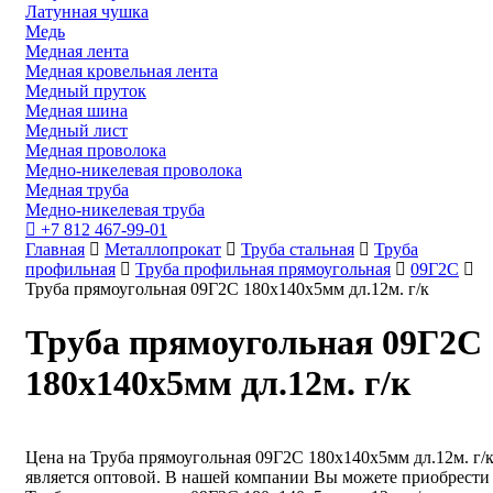
Латунная чушка
Медь
Медная лента
Медная кровельная лента
Медный пруток
Медная шина
Медный лист
Медная проволока
Медно-никелевая проволока
Медная труба
Медно-никелевая труба
+7 812 467-99-01
Главная
Металлопрокат
Труба стальная
Труба
профильная
Труба профильная прямоугольная
09Г2С
Труба прямоугольная 09Г2С 180х140х5мм дл.12м. г/к
Труба прямоугольная 09Г2С
180х140х5мм дл.12м. г/к
Цена на Труба прямоугольная 09Г2С 180х140х5мм дл.12м. г/
является оптовой. В нашей компании Вы можете приобрести