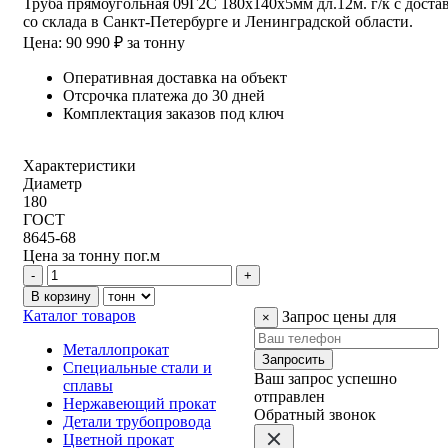
Труба прямоугольная 09Г2С 180х140х5мм дл.12м. г/к с доста
со склада в Санкт-Петербурге и Ленинградской области.
Цена: 90 990 ₽ за тонну
Оперативная доставка на объект
Отсрочка платежа до 30 дней
Комплектация заказов под ключ
Характеристики
Диаметр
180
ГОСТ
8645-68
Цена за
тонну
пог.м
Каталог товаров
Запрос цены для
×
Металлопрокат
Запросить
Специальные стали и
Ваш запрос успешно
сплавы
отправлен
Нержавеющий прокат
Обратный звонок
Детали трубопровода
Цветной прокат