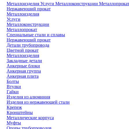
Металлоизделия
Услуги
Металлоконструкции
Металлопрока
Нержавеющий прокат
Металлоизделия
Услуги
Металлоконструкции
Металлопрокат
Специальные стали и сплавы
Нержавеющий прокат
Детали трубопровода
Цветной прокат
Металлоизделия
Закладные детали
Анкерные блоки
Анкерная группа
Анкерная плита
Болты
Втулки
Гайки
Изделия из алюминия
Изделия из нержавеющей стали
Крепеж
Кронштейны
Металлические корпуса
Муфты
Опоры трубопроводов