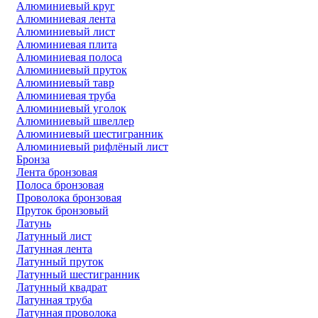
Алюминиевый круг
Алюминиевая лента
Алюминиевый лист
Алюминиевая плита
Алюминиевая полоса
Алюминиевый пруток
Алюминиевый тавр
Алюминиевая труба
Алюминиевый уголок
Алюминиевый швеллер
Алюминиевый шестигранник
Алюминиевый рифлёный лист
Бронза
Лента бронзовая
Полоса бронзовая
Проволока бронзовая
Пруток бронзовый
Латунь
Латунный лист
Латунная лента
Латунный пруток
Латунный шестигранник
Латунный квадрат
Латунная труба
Латунная проволока