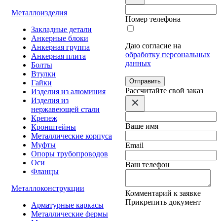
Металлоизделия
Номер телефона
Закладные детали
Анкерные блоки
Даю согласие на
Анкерная группа
обработку персональных
Анкерная плита
данных
Болты
Втулки
Отправить
Гайки
Расcчитайте свой заказ
Изделия из алюминия
Изделия из
нержавеющей стали
Крепеж
Ваше имя
Кронштейны
Металлические корпуса
Муфты
Email
Опоры трубопроводов
Оси
Ваш телефон
Фланцы
Металлоконструкции
Комментарий к заявке
Прикрепить документ
Арматурные каркасы
Металлические фермы