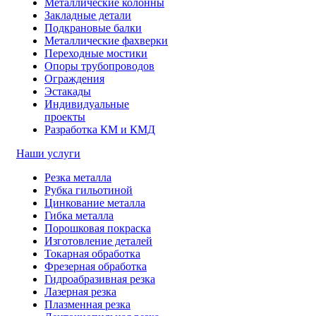
Металлические колонны
Закладные детали
Подкрановые балки
Металлические фахверки
Переходные мостики
Опоры трубопроводов
Ограждения
Эстакады
Индивидуальные
проекты
Разработка КМ и КМД
Наши услуги
Резка металла
Рубка гильотиной
Цинкование металла
Гибка металла
Порошковая покраска
Изготовление деталей
Токарная обработка
Фрезерная обработка
Гидроабразивная резка
Лазерная резка
Плазменная резка