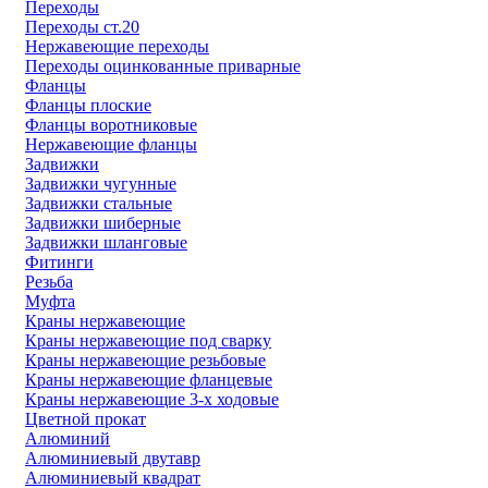
Переходы
Переходы ст.20
Нержавеющие переходы
Переходы оцинкованные приварные
Фланцы
Фланцы плоские
Фланцы воротниковые
Нержавеющие фланцы
Задвижки
Задвижки чугунные
Задвижки стальные
Задвижки шиберные
Задвижки шланговые
Фитинги
Резьба
Муфта
Краны нержавеющие
Краны нержавеющие под сварку
Краны нержавеющие резьбовые
Краны нержавеющие фланцевые
Краны нержавеющие 3-х ходовые
Цветной прокат
Алюминий
Алюминиевый двутавр
Алюминиевый квадрат