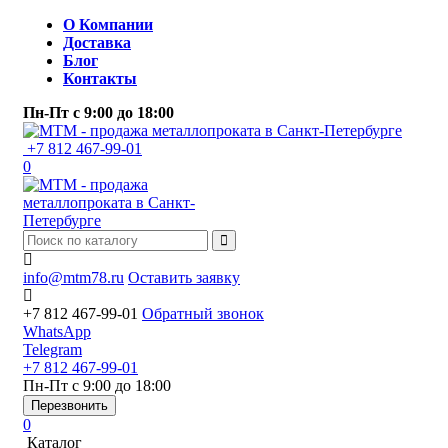
О Компании
Доставка
Блог
Контакты
Пн-Пт
с 9:00 до 18:00
+7 812 467-99-01
0
info@mtm78.ru
Оставить заявку
+7 812 467-99-01
Обратный звонок
WhatsApp
Telegram
+7 812 467-99-01
Пн-Пт
с 9:00 до 18:00
Перезвонить
0
Каталог