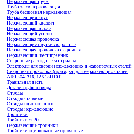
Нержавеющая труба
Труба эл.св нержавеющая
Труба бесшовная нержавеющая
Нержавеющий круг
Нержавеющий квадрат
Нержавеющая полоса
Нержавеющий уголок
Нержавеющая проволока
Нержавеющие прутки сварочные
Нержавеющая проволока сварочная
Нержавеющий шестигранник
Сварочные расходные материалы
Электроды для сварки нержавеющих и жаропрочных сталей
Сварочная проволока (присадка) для нержавеющих сталей
AISI 304, 316, 12Х18Н10Т
Травильная паста
Детали трубопровода
Отводы
Отводы стальные
Отводы оцинкованные
Отводы нержавеющие
Тройники
Тройники ст.20
Нержавеющие тройники
Тройники оцинкованные приварные