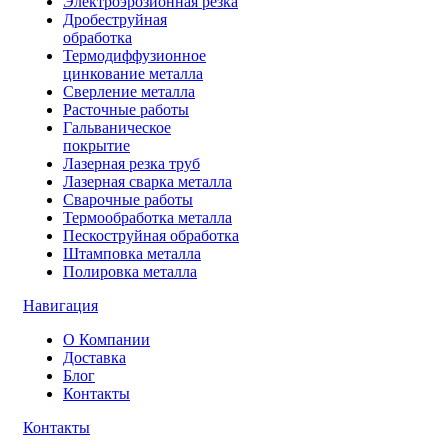
Электроэрозионная резка
Дробеструйная
обработка
Термодиффузионное
цинкование металла
Сверление металла
Расточные работы
Гальваническое
покрытие
Лазерная резка труб
Лазерная сварка металла
Сварочные работы
Термообработка металла
Пескоструйная обработка
Штамповка металла
Полировка металла
Навигация
О Компании
Доставка
Блог
Контакты
Контакты