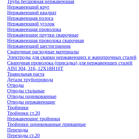
Труба бесшовная нержавеющая
Нержавеющий круг
Нержавеющий квадрат
Нержавеющая полоса
Нержавеющий уголок
Нержавеющая проволока
Нержавеющие прутки сварочные
Нержавеющая проволока сварочная
Нержавеющий шестигранник
Сварочные расходные материалы
Электроды для сварки нержавеющих и жаропрочных сталей
Сварочная проволока (присадка) для нержавеющих сталей
AISI 304, 316, 12Х18Н10Т
Травильная паста
Детали трубопровода
Отводы
Отводы стальные
Отводы оцинкованные
Отводы нержавеющие
Тройники
Тройники ст.20
Нержавеющие тройники
Тройники оцинкованные приварные
Переходы
Переходы ст.20