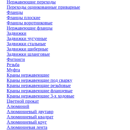
Нержавеющие переходы
Переходы оцинкованные приварные
Фланцы
Фланцы плоские
Фланцы воротниковые
Нержавеющие фланцы
Задвижки
Задвижки чугунные
Задвижки стальные
Задвижки шиберные
Задвижки шланговые
Фитинги
Резьба
Муфта
Краны нержавеющие
Краны нержавеющие под сварку
Краны нержавеющие резьбовые
Краны нержавеющие фланцевые
Краны нержавеющие 3-х ходовые
Цветной прокат
Алюминий
Алюминиевый двутавр
Алюминиевый квадрат
Алюминиевый круг
Алюминиевая лента