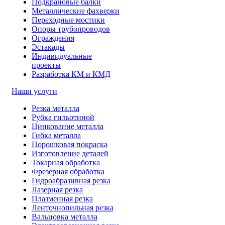
Подкрановые балки
Металлические фахверки
Переходные мостики
Опоры трубопроводов
Ограждения
Эстакады
Индивидуальные
проекты
Разработка КМ и КМД
Наши услуги
Резка металла
Рубка гильотиной
Цинкование металла
Гибка металла
Порошковая покраска
Изготовление деталей
Токарная обработка
Фрезерная обработка
Гидроабразивная резка
Лазерная резка
Плазменная резка
Ленточнопильная резка
Вальцовка металла