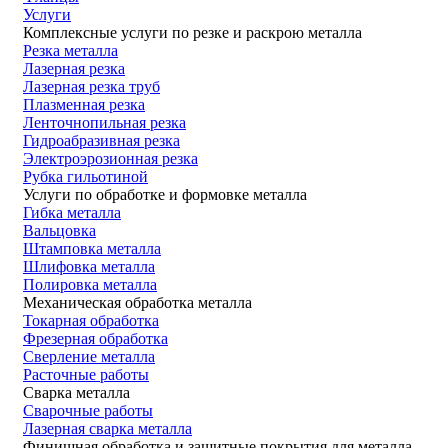
Услуги
Комплексные услуги по резке и раскрою металла
Резка металла
Лазерная резка
Лазерная резка труб
Плазменная резка
Ленточнопильная резка
Гидроабразивная резка
Электроэрозионная резка
Рубка гильотиной
Услуги по обработке и формовке металла
Гибка металла
Вальцовка
Штамповка металла
Шлифовка металла
Полировка металла
Механическая обработка металла
Токарная обработка
Фрезерная обработка
Сверление металла
Расточные работы
Сварка металла
Сварочные работы
Лазерная сварка металла
Финишная обработка и защитные покрытия для металла