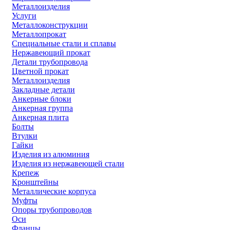
Металлоизделия
Услуги
Металлоконструкции
Металлопрокат
Специальные стали и сплавы
Нержавеющий прокат
Детали трубопровода
Цветной прокат
Металлоизделия
Закладные детали
Анкерные блоки
Анкерная группа
Анкерная плита
Болты
Втулки
Гайки
Изделия из алюминия
Изделия из нержавеющей стали
Крепеж
Кронштейны
Металлические корпуса
Муфты
Опоры трубопроводов
Оси
Фланцы