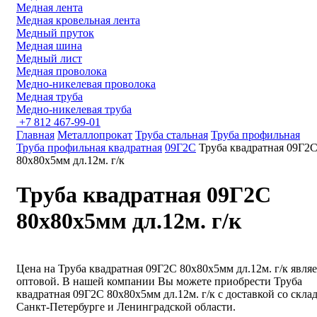
Медная лента
Медная кровельная лента
Медный пруток
Медная шина
Медный лист
Медная проволока
Медно-никелевая проволока
Медная труба
Медно-никелевая труба
+7 812 467-99-01
Главная
Металлопрокат
Труба стальная
Труба профильная
Труба профильная квадратная
09Г2С
Труба квадратная 09Г2
80х80х5мм дл.12м. г/к
Труба квадратная 09Г2С
80х80х5мм дл.12м. г/к
Цена на Труба квадратная 09Г2С 80х80х5мм дл.12м. г/к являе
оптовой. В нашей компании Вы можете приобрести Труба
квадратная 09Г2С 80х80х5мм дл.12м. г/к с доставкой со склад
Санкт-Петербурге и Ленинградской области.