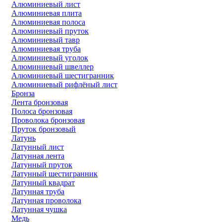
Алюминиевый лист
Алюминиевая плита
Алюминиевая полоса
Алюминиевый пруток
Алюминиевый тавр
Алюминиевая труба
Алюминиевый уголок
Алюминиевый швеллер
Алюминиевый шестигранник
Алюминиевый рифлёный лист
Бронза
Лента бронзовая
Полоса бронзовая
Проволока бронзовая
Пруток бронзовый
Латунь
Латунный лист
Латунная лента
Латунный пруток
Латунный шестигранник
Латунный квадрат
Латунная труба
Латунная проволока
Латунная чушка
Медь