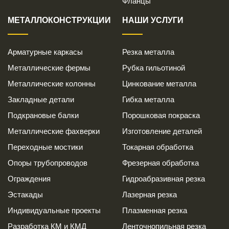
Фланцы
МЕТАЛЛОКОНСТРУКЦИИ
НАШИ УСЛУГИ
Арматурные каркасы
Резка металла
Металлические фермы
Рубка гильотиной
Металлические колонны
Цинкование металла
Закладные детали
Гибка металла
Подкрановые балки
Порошковая покраска
Металлические фахверки
Изготовление деталей
Переходные мостики
Токарная обработка
Опоры трубопроводов
Фрезерная обработка
Ограждения
Гидроабразивная резка
Эстакады
Лазерная резка
Индивидуальные проекты
Плазменная резка
Разработка КМ и КМД
Ленточнопильная резка