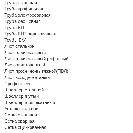
Труба стальная
Труба профильная
Труба электросварная
Труба бесшовная
Труба ВГП
Труба ВГП оцинкованная
Трубы Б/У
Лист стальной
Лист горячекатаный
Лист горячекатаный рифленый
Лист оцинкованный
Лист просечно-вытяжной(ПВЛ)
Лист холоднокатаный
Профнастил
Швеллер стальной
Швеллер гнутый
Швеллер горячекатаный
Уголок стальной
Сетка стальная
Сетка сварная
Сетка оцинкованная