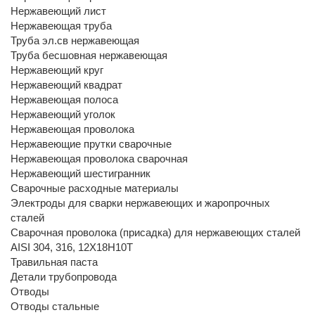
Нержавеющий лист
Нержавеющая труба
Труба эл.св нержавеющая
Труба бесшовная нержавеющая
Нержавеющий круг
Нержавеющий квадрат
Нержавеющая полоса
Нержавеющий уголок
Нержавеющая проволока
Нержавеющие прутки сварочные
Нержавеющая проволока сварочная
Нержавеющий шестигранник
Сварочные расходные материалы
Электроды для сварки нержавеющих и жаропрочных
сталей
Сварочная проволока (присадка) для нержавеющих сталей
AISI 304, 316, 12Х18Н10Т
Травильная паста
Детали трубопровода
Отводы
Отводы стальные