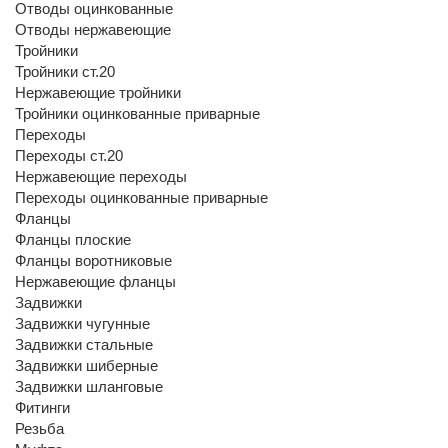
Отводы оцинкованные
Отводы нержавеющие
Тройники
Тройники ст.20
Нержавеющие тройники
Тройники оцинкованные приварные
Переходы
Переходы ст.20
Нержавеющие переходы
Переходы оцинкованные приварные
Фланцы
Фланцы плоские
Фланцы воротниковые
Нержавеющие фланцы
Задвижки
Задвижки чугунные
Задвижки стальные
Задвижки шиберные
Задвижки шланговые
Фитинги
Резьба