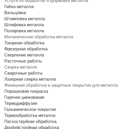
Услуги по обработке и формовке металла
Гибка металла
Вальцовка
Штамповка металла
Шлифовка металла
Полировка металла
Механическая обработка металла
Токарная обработка
Фрезерная обработка
Сверление металла
Расточные работы
Сварка металла
Сварочные работы
Лазерная сварка металла
Финишная обработка и защитные покрытия для металла
Порошковая покраска
Горячее цинкование
Термодиффузия
Гальваническое покрытие
Термообработка металла
Пескоструйная обработка
Дробейструйная обработка