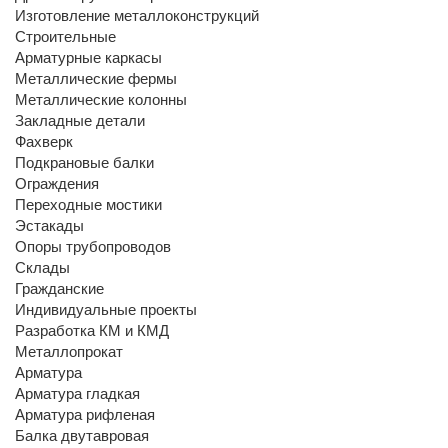
Изготовление металлоконструкций
Строительные
Арматурные каркасы
Металлические фермы
Металлические колонны
Закладные детали
Фахверк
Подкрановые балки
Ограждения
Переходные мостики
Эстакады
Опоры трубопроводов
Склады
Гражданские
Индивидуальные проекты
Разработка КМ и КМД
Металлопрокат
Арматура
Арматура гладкая
Арматура рифленая
Балка двутавровая