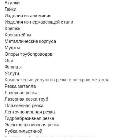
Втулки
Гайки
Изделия из алюминия
Изделия из нержавеющей стали
Крепеж
Кронштейны
Металлические корпуса
Муфты
Опоры трубопроводов
Оси
Фланцы
Услуги
Комплексные услуги по резке и раскрою металла
Резка металла
Лазерная резка
Лазерная резка труб
Плазменная резка
Ленточнопильная резка
Гидроабразивная резка
Электроэрозионная резка
Рубка гильотиной