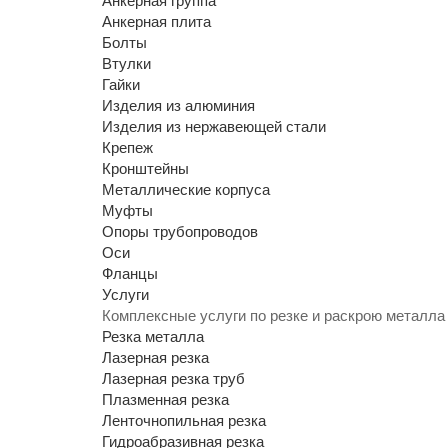
Анкерная группа
Анкерная плита
Болты
Втулки
Гайки
Изделия из алюминия
Изделия из нержавеющей стали
Крепеж
Кронштейны
Металлические корпуса
Муфты
Опоры трубопроводов
Оси
Фланцы
Услуги
Комплексные услуги по резке и раскрою металла
Резка металла
Лазерная резка
Лазерная резка труб
Плазменная резка
Ленточнопильная резка
Гидроабразивная резка