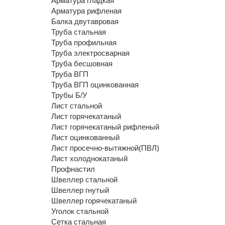
Арматура гладкая
Арматура рифленая
Балка двутавровая
Труба стальная
Труба профильная
Труба электросварная
Труба бесшовная
Труба ВГП
Труба ВГП оцинкованная
Трубы Б/У
Лист стальной
Лист горячекатаный
Лист горячекатаный рифленый
Лист оцинкованный
Лист просечно-вытяжной(ПВЛ)
Лист холоднокатаный
Профнастил
Швеллер стальной
Швеллер гнутый
Швеллер горячекатаный
Уголок стальной
Сетка стальная