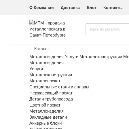
О Компании
Доставка
Блог
Контакты
Каталог
Металлоизделия
Услуги
Металлоконструкции
Ме
Металлоизделия
Услуги
Металлоконструкции
Металлопрокат
Специальные стали и сплавы
Нержавеющий прокат
Детали трубопровода
Цветной прокат
Металлоизделия
Закладные детали
Анкерные блоки