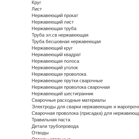
Круг
Лист
Нержавеющий прокат
Нержавеющий лист
Нержавеющая труба
Труба эл.св нержавеющая
Труба бесшовная нержавеющая
Нержавеющий круг
Нержавеющий квадрат
Нержавеющая полоса
Нержавеющий уголок
Нержавеющая проволока
Нержавеющие прутки сварочные
Нержавеющая проволока сварочная
Нержавеющий шестигранник
Сварочные расходные материалы
Электроды для сварки нержавеющих и жаропроч
Сварочная проволока (присадка) для нержавеющи
Травильная паста
Детали трубопровода
Отводы