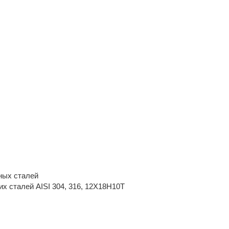
ных сталей
х сталей AISI 304, 316, 12Х18Н10Т