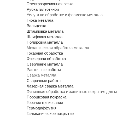
Электроэрозионная резка
Рубка гильотиной
Услуги по обработке и формовке металла
Гибка металла
Вальцовка
Штамповка металла
Шлифовка металла
Полировка металла
Механическая обработка металла
Токарная обработка
Фрезерная обработка
Сверление металла
Расточные работы
Сварка металла
Сварочные работы
Лазерная сварка металла
Финишная обработка и защитные покрытия для 
Порошковая покраска
Горячее цинкование
Термодиффузия
Гальваническое покрытие