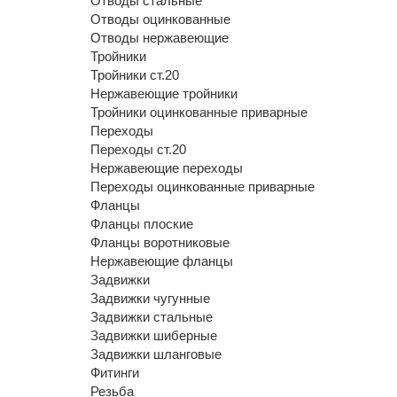
Отводы стальные
Отводы оцинкованные
Отводы нержавеющие
Тройники
Тройники ст.20
Нержавеющие тройники
Тройники оцинкованные приварные
Переходы
Переходы ст.20
Нержавеющие переходы
Переходы оцинкованные приварные
Фланцы
Фланцы плоские
Фланцы воротниковые
Нержавеющие фланцы
Задвижки
Задвижки чугунные
Задвижки стальные
Задвижки шиберные
Задвижки шланговые
Фитинги
Резьба