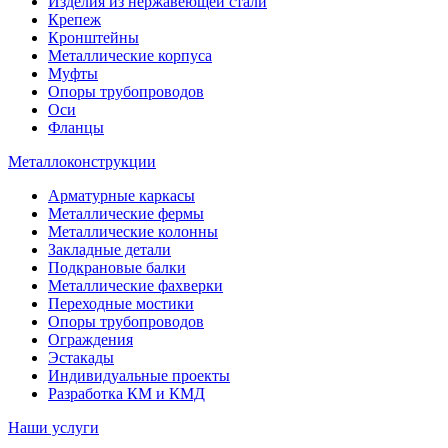
Изделия из нержавеющей стали
Крепеж
Кронштейны
Металлические корпуса
Муфты
Опоры трубопроводов
Оси
Фланцы
Металлоконструкции
Арматурные каркасы
Металлические фермы
Металлические колонны
Закладные детали
Подкрановые балки
Металлические фахверки
Переходные мостики
Опоры трубопроводов
Ограждения
Эстакады
Индивидуальные проекты
Разработка КМ и КМД
Наши услуги