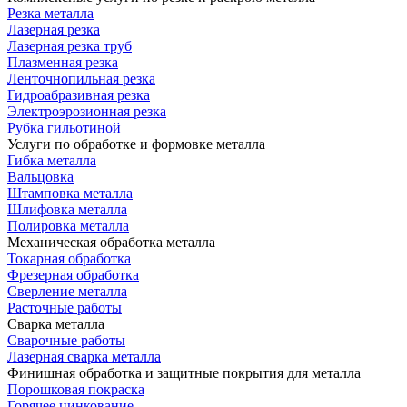
Резка металла
Лазерная резка
Лазерная резка труб
Плазменная резка
Ленточнопильная резка
Гидроабразивная резка
Электроэрозионная резка
Рубка гильотиной
Услуги по обработке и формовке металла
Гибка металла
Вальцовка
Штамповка металла
Шлифовка металла
Полировка металла
Механическая обработка металла
Токарная обработка
Фрезерная обработка
Сверление металла
Расточные работы
Сварка металла
Сварочные работы
Лазерная сварка металла
Финишная обработка и защитные покрытия для металла
Порошковая покраска
Горячее цинкование