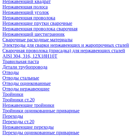
Нержавеющий квадрат
Нержавеющая полоса
Нержавеющий уголок
Нержавеющая проволока
Нержавеющие прутки сварочные
Нержавеющая проволока сварочная
Нержавеющий шестигранник
Сварочные расходные материалы
Электроды для сварки нержавеющих и жаропрочных сталей
Сварочная проволока (присадка) для нержавеющих сталей
AISI 304, 316, 12Х18Н10Т
Травильная паста
Детали трубопровода
Отводы
Отводы стальные
Отводы оцинкованные
Отводы нержавеющие
Тройники
Тройники ст.20
Нержавеющие тройники
Тройники оцинкованные приварные
Переходы
Переходы ст.20
Нержавеющие переходы
Переходы оцинкованные приварные