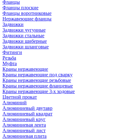
Фланцы
Фланцы плоские
Фланцы воротниковые
Нержавеющие фланцы
Задвижки
Задвижки чугунные
Задвижки стальные
Задвижки шиберные
Задвижки шланговые
Фитинги
Резьба
Муфта
Краны нержавеющие
Краны нержавеющие под сварку
Краны нержавеющие резьбовые
Краны нержавеющие фланцевые
Краны нержавеющие 3-х ходовые
Цветной прокат
Алюминий
Алюминиевый двутавр
Алюминиевый квадрат
Алюминиевый круг
Алюминиевая лента
Алюминиевый лист
Алюминиевая плита