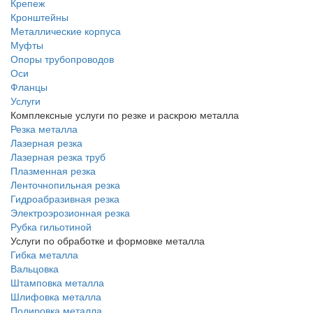
Крепеж
Кронштейны
Металлические корпуса
Муфты
Опоры трубопроводов
Оси
Фланцы
Услуги
Комплексные услуги по резке и раскрою металла
Резка металла
Лазерная резка
Лазерная резка труб
Плазменная резка
Ленточнопильная резка
Гидроабразивная резка
Электроэрозионная резка
Рубка гильотиной
Услуги по обработке и формовке металла
Гибка металла
Вальцовка
Штамповка металла
Шлифовка металла
Полировка металла