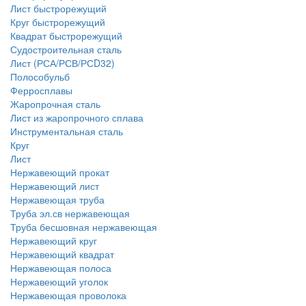
Лист быстрорежущий
Круг быстрорежущий
Квадрат быстрорежущий
Судостроительная сталь
Лист (РСА/РСВ/РСD32)
Полособульб
Ферросплавы
Жаропрочная сталь
Лист из жаропрочного сплава
Инструментальная сталь
Круг
Лист
Нержавеющий прокат
Нержавеющий лист
Нержавеющая труба
Труба эл.св нержавеющая
Труба бесшовная нержавеющая
Нержавеющий круг
Нержавеющий квадрат
Нержавеющая полоса
Нержавеющий уголок
Нержавеющая проволока