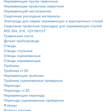
Нержавеющие прутки сварочные
Нержавеющая проволока сварочная
Нержавеющий шестигранник
Сварочные расходные материалы
Электроды для сварки нержавеющих и жаропрочных сталей
Сварочная проволока (присадка) для нержавеющих сталей
AISI 304, 316, 12Х18Н10Т
Травильная паста
Детали трубопровода
Отводы
Отводы стальные
Отводы оцинкованные
Отводы нержавеющие
Тройники
Тройники ст.20
Нержавеющие тройники
Тройники оцинкованные приварные
Переходы
Переходы ст.20
Нержавеющие переходы
Переходы оцинкованные приварные
Фланцы
Фланцы плоские