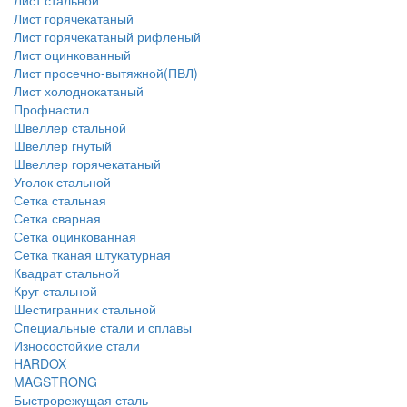
Лист стальной
Лист горячекатаный
Лист горячекатаный рифленый
Лист оцинкованный
Лист просечно-вытяжной(ПВЛ)
Лист холоднокатаный
Профнастил
Швеллер стальной
Швеллер гнутый
Швеллер горячекатаный
Уголок стальной
Сетка стальная
Сетка сварная
Сетка оцинкованная
Сетка тканая штукатурная
Квадрат стальной
Круг стальной
Шестигранник стальной
Специальные стали и сплавы
Износостойкие стали
HARDOX
MAGSTRONG
Быстрорежущая сталь