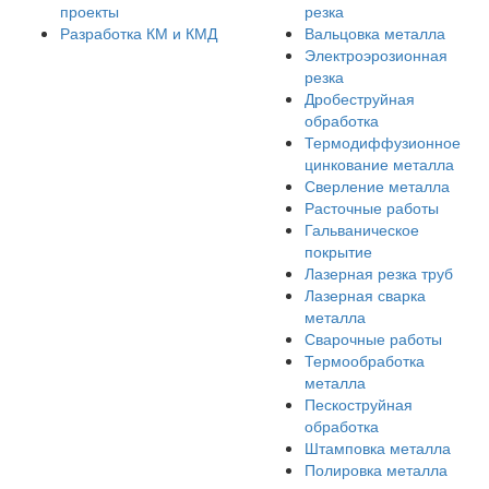
проекты
резка
Разработка КМ и КМД
Вальцовка металла
Электроэрозионная
резка
Дробеструйная
обработка
Термодиффузионное
цинкование металла
Сверление металла
Расточные работы
Гальваническое
покрытие
Лазерная резка труб
Лазерная сварка
металла
Сварочные работы
Термообработка
металла
Пескоструйная
обработка
Штамповка металла
Полировка металла