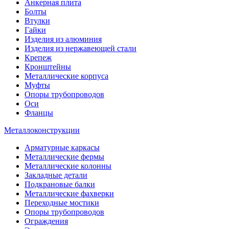
Анкерная плита
Болты
Втулки
Гайки
Изделия из алюминия
Изделия из нержавеющей стали
Крепеж
Кронштейны
Металлические корпуса
Муфты
Опоры трубопроводов
Оси
Фланцы
Металлоконструкции
Арматурные каркасы
Металлические фермы
Металлические колонны
Закладные детали
Подкрановые балки
Металлические фахверки
Переходные мостики
Опоры трубопроводов
Ограждения