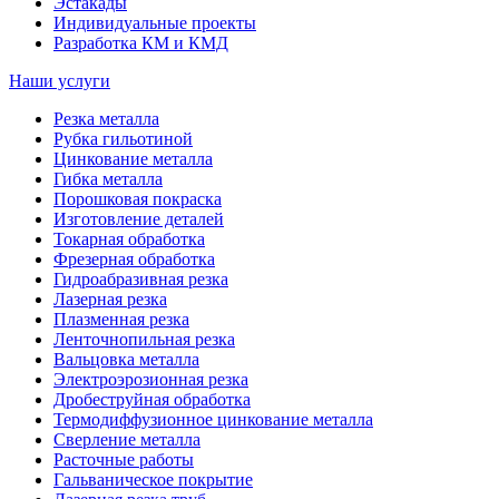
Эстакады
Индивидуальные проекты
Разработка КМ и КМД
Наши услуги
Резка металла
Рубка гильотиной
Цинкование металла
Гибка металла
Порошковая покраска
Изготовление деталей
Токарная обработка
Фрезерная обработка
Гидроабразивная резка
Лазерная резка
Плазменная резка
Ленточнопильная резка
Вальцовка металла
Электроэрозионная резка
Дробеструйная обработка
Термодиффузионное цинкование металла
Сверление металла
Расточные работы
Гальваническое покрытие