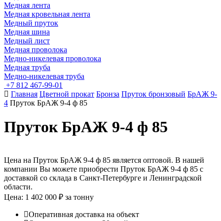
Медная лента
Медная кровельная лента
Медный пруток
Медная шина
Медный лист
Медная проволока
Медно-никелевая проволока
Медная труба
Медно-никелевая труба
+7 812 467-99-01
Главная
Цветной прокат
Бронза
Пруток бронзовый
БрАЖ 9-
4
Пруток БрАЖ 9-4 ф 85
Пруток БрАЖ 9-4 ф 85
Цена на Пруток БрАЖ 9-4 ф 85 является оптовой. В нашей
компании Вы можете приобрести Пруток БрАЖ 9-4 ф 85 с
доставкой со склада в Санкт-Петербурге и Ленинградской
области.
Цена: 1 402 000 ₽ за тонну
Оперативная доставка на объект