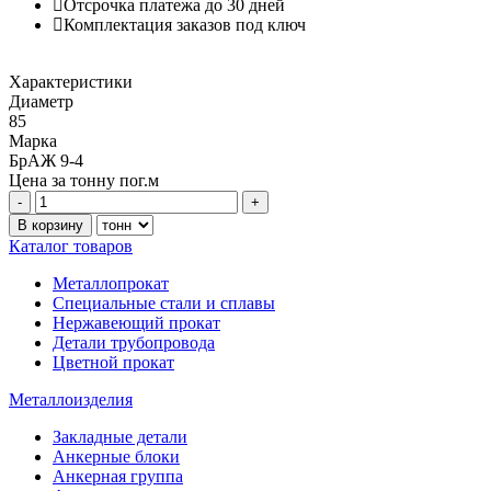
Отсрочка платежа до 30 дней
Комплектация заказов под ключ
Характеристики
Диаметр
85
Марка
БрАЖ 9-4
Цена за
тонну
пог.м
Каталог товаров
Металлопрокат
Специальные стали и сплавы
Нержавеющий прокат
Детали трубопровода
Цветной прокат
Металлоизделия
Закладные детали
Анкерные блоки
Анкерная группа