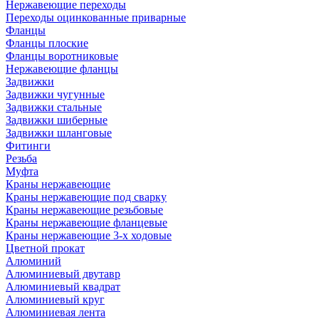
Нержавеющие переходы
Переходы оцинкованные приварные
Фланцы
Фланцы плоские
Фланцы воротниковые
Нержавеющие фланцы
Задвижки
Задвижки чугунные
Задвижки стальные
Задвижки шиберные
Задвижки шланговые
Фитинги
Резьба
Муфта
Краны нержавеющие
Краны нержавеющие под сварку
Краны нержавеющие резьбовые
Краны нержавеющие фланцевые
Краны нержавеющие 3-х ходовые
Цветной прокат
Алюминий
Алюминиевый двутавр
Алюминиевый квадрат
Алюминиевый круг
Алюминиевая лента