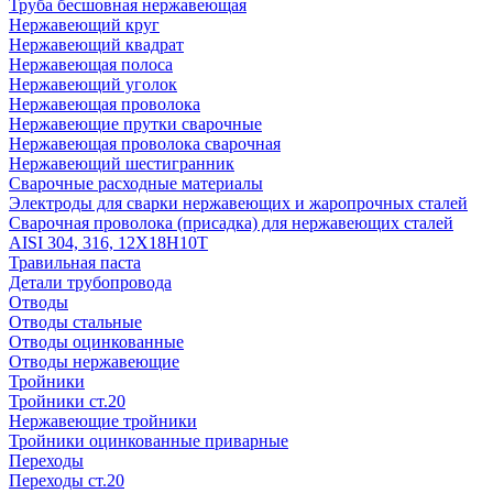
Труба бесшовная нержавеющая
Нержавеющий круг
Нержавеющий квадрат
Нержавеющая полоса
Нержавеющий уголок
Нержавеющая проволока
Нержавеющие прутки сварочные
Нержавеющая проволока сварочная
Нержавеющий шестигранник
Сварочные расходные материалы
Электроды для сварки нержавеющих и жаропрочных сталей
Сварочная проволока (присадка) для нержавеющих сталей
AISI 304, 316, 12Х18Н10Т
Травильная паста
Детали трубопровода
Отводы
Отводы стальные
Отводы оцинкованные
Отводы нержавеющие
Тройники
Тройники ст.20
Нержавеющие тройники
Тройники оцинкованные приварные
Переходы
Переходы ст.20