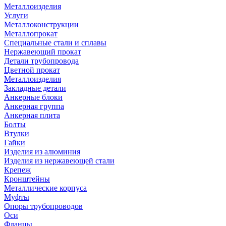
Металлоизделия
Услуги
Металлоконструкции
Металлопрокат
Специальные стали и сплавы
Нержавеющий прокат
Детали трубопровода
Цветной прокат
Металлоизделия
Закладные детали
Анкерные блоки
Анкерная группа
Анкерная плита
Болты
Втулки
Гайки
Изделия из алюминия
Изделия из нержавеющей стали
Крепеж
Кронштейны
Металлические корпуса
Муфты
Опоры трубопроводов
Оси
Фланцы