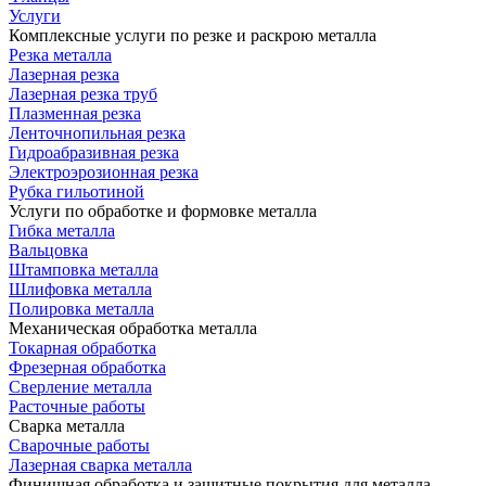
Услуги
Комплексные услуги по резке и раскрою металла
Резка металла
Лазерная резка
Лазерная резка труб
Плазменная резка
Ленточнопильная резка
Гидроабразивная резка
Электроэрозионная резка
Рубка гильотиной
Услуги по обработке и формовке металла
Гибка металла
Вальцовка
Штамповка металла
Шлифовка металла
Полировка металла
Механическая обработка металла
Токарная обработка
Фрезерная обработка
Сверление металла
Расточные работы
Сварка металла
Сварочные работы
Лазерная сварка металла
Финишная обработка и защитные покрытия для металла