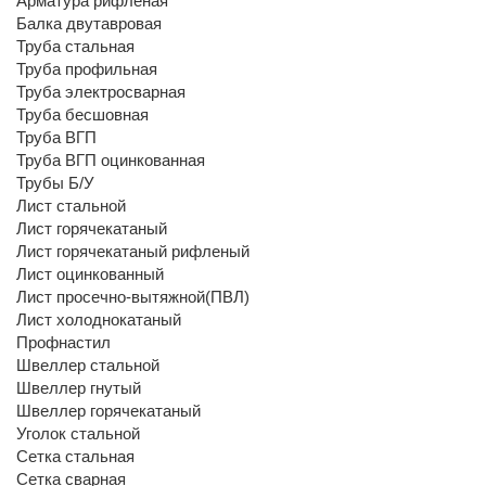
Арматура рифленая
Балка двутавровая
Труба стальная
Труба профильная
Труба электросварная
Труба бесшовная
Труба ВГП
Труба ВГП оцинкованная
Трубы Б/У
Лист стальной
Лист горячекатаный
Лист горячекатаный рифленый
Лист оцинкованный
Лист просечно-вытяжной(ПВЛ)
Лист холоднокатаный
Профнастил
Швеллер стальной
Швеллер гнутый
Швеллер горячекатаный
Уголок стальной
Сетка стальная
Сетка сварная