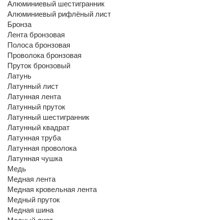
Алюминиевый шестигранник
Алюминиевый рифлёный лист
Бронза
Лента бронзовая
Полоса бронзовая
Проволока бронзовая
Пруток бронзовый
Латунь
Латунный лист
Латунная лента
Латунный пруток
Латунный шестигранник
Латунный квадрат
Латунная труба
Латунная проволока
Латунная чушка
Медь
Медная лента
Медная кровельная лента
Медный пруток
Медная шина