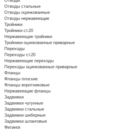
Отводы
Отводы стальные
Отводы оцинкованные
Отводы нержавеющие
Тройники
Тройники ст.20
Нержавеющие тройники
Тройники оцинкованные приварные
Переходы
Переходы ст.20
Нержавеющие переходы
Переходы оцинкованные приварные
Фланцы
Фланцы плоские
Фланцы воротниковые
Нержавеющие фланцы
Задвижки
Задвижки чугунные
Задвижки стальные
Задвижки шиберные
Задвижки шланговые
Фитинги