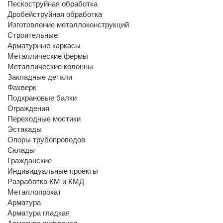
Пескоструйная обработка
Дробейструйная обработка
Изготовление металлоконструкций
Строительные
Арматурные каркасы
Металлические фермы
Металлические колонны
Закладные детали
Фахверк
Подкрановые балки
Ограждения
Переходные мостики
Эстакады
Опоры трубопроводов
Склады
Гражданские
Индивидуальные проекты
Разработка КМ и КМД
Металлопрокат
Арматура
Арматура гладкая