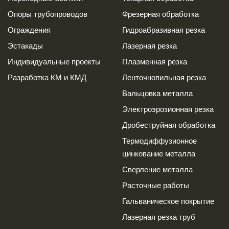
Опоры трубопроводов
Фрезерная обработка
Ограждения
Гидроабразивная резка
Эстакады
Лазерная резка
Индивидуальные проекты
Плазменная резка
Разработка КМ и КМД
Ленточнопильная резка
Вальцовка металла
Электроэрозионная резка
Дробеструйная обработка
Термодиффузионное
цинкование металла
Сверление металла
Расточные работы
Гальваническое покрытие
Лазерная резка труб