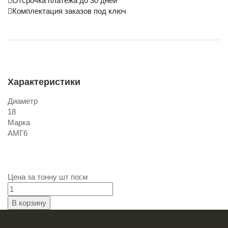
Отсрочка платежа до 30 дней
Комплектация заказов под ключ
Характеристики
Диаметр
18
Марка
АМГ6
Цена за
тонну
шт
пог.м