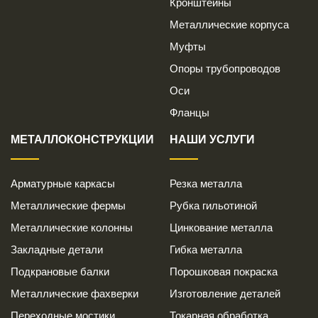
Кронштейны
Металлические корпуса
Муфты
Опоры трубопроводов
Оси
Фланцы
МЕТАЛЛОКОНСТРУКЦИИ
НАШИ УСЛУГИ
Арматурные каркасы
Резка металла
Металлические фермы
Рубка гильотиной
Металлические колонны
Цинкование металла
Закладные детали
Гибка металла
Подкрановые балки
Порошковая покраска
Металлические фахверки
Изготовление деталей
Переходные мостики
Токарная обработка