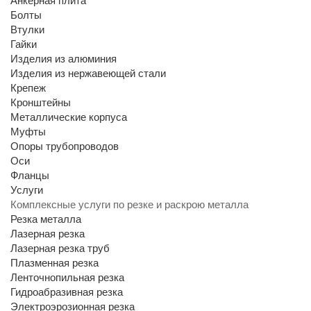
Анкерная плита
Болты
Втулки
Гайки
Изделия из алюминия
Изделия из нержавеющей стали
Крепеж
Кронштейны
Металлические корпуса
Муфты
Опоры трубопроводов
Оси
Фланцы
Услуги
Комплексные услуги по резке и раскрою металла
Резка металла
Лазерная резка
Лазерная резка труб
Плазменная резка
Ленточнопильная резка
Гидроабразивная резка
Электроэрозионная резка