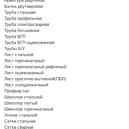
Арматура рифленая
Балка двутавровая
Труба стальная
Труба профильная
Труба электросварная
Труба бесшовная
Труба ВГП
Труба ВГП оцинкованная
Трубы Б/У
Лист стальной
Лист горячекатаный
Лист горячекатаный рифленый
Лист оцинкованный
Лист просечно-вытяжной(ПВЛ)
Лист холоднокатаный
Профнастил
Швеллер стальной
Швеллер гнутый
Швеллер горячекатаный
Уголок стальной
Сетка стальная
Сетка сварная