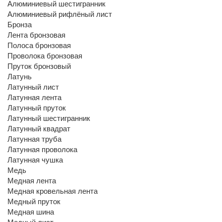
Алюминиевый шестигранник
Алюминиевый рифлёный лист
Бронза
Лента бронзовая
Полоса бронзовая
Проволока бронзовая
Пруток бронзовый
Латунь
Латунный лист
Латунная лента
Латунный пруток
Латунный шестигранник
Латунный квадрат
Латунная труба
Латунная проволока
Латунная чушка
Медь
Медная лента
Медная кровельная лента
Медный пруток
Медная шина