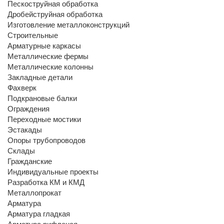
Пескоструйная обработка
Дробейструйная обработка
Изготовление металлоконструкций
Строительные
Арматурные каркасы
Металлические фермы
Металлические колонны
Закладные детали
Фахверк
Подкрановые балки
Ограждения
Переходные мостики
Эстакады
Опоры трубопроводов
Склады
Гражданские
Индивидуальные проекты
Разработка КМ и КМД
Металлопрокат
Арматура
Арматура гладкая