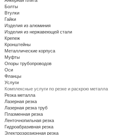
Анкерная плита
Болты
Втулки
Гайки
Изделия из алюминия
Изделия из нержавеющей стали
Крепеж
Кронштейны
Металлические корпуса
Муфты
Опоры трубопроводов
Оси
Фланцы
Услуги
Комплексные услуги по резке и раскрою металла
Резка металла
Лазерная резка
Лазерная резка труб
Плазменная резка
Ленточнопильная резка
Гидроабразивная резка
Электроэрозионная резка