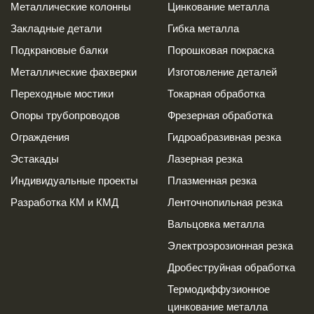
Металлические колонны
Цинкование металла
Закладные детали
Гибка металла
Подкрановые балки
Порошковая покраска
Металлические фахверки
Изготовление деталей
Переходные мостики
Токарная обработка
Опоры трубопроводов
Фрезерная обработка
Ограждения
Гидроабразивная резка
Эстакады
Лазерная резка
Индивидуальные проекты
Плазменная резка
Разработка КМ и КМД
Ленточнопильная резка
Вальцовка металла
Электроэрозионная резка
Дробеструйная обработка
Термодиффузионное
цинкование металла