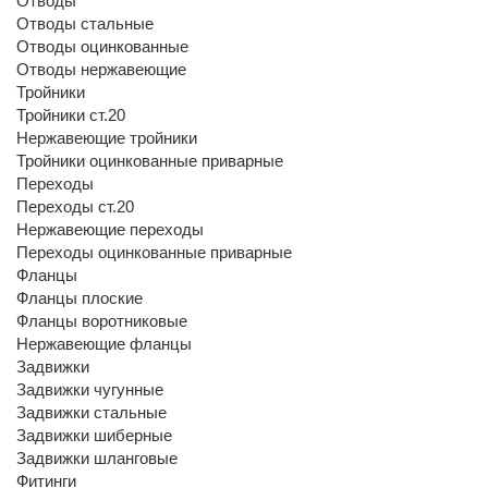
Отводы
Отводы стальные
Отводы оцинкованные
Отводы нержавеющие
Тройники
Тройники ст.20
Нержавеющие тройники
Тройники оцинкованные приварные
Переходы
Переходы ст.20
Нержавеющие переходы
Переходы оцинкованные приварные
Фланцы
Фланцы плоские
Фланцы воротниковые
Нержавеющие фланцы
Задвижки
Задвижки чугунные
Задвижки стальные
Задвижки шиберные
Задвижки шланговые
Фитинги