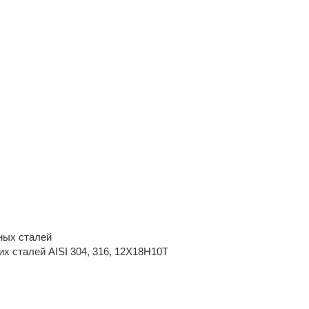
ных сталей
х сталей AISI 304, 316, 12Х18Н10Т