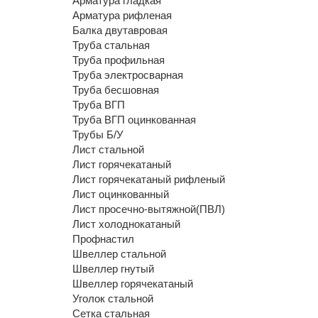
Арматура гладкая
Арматура рифленая
Балка двутавровая
Труба стальная
Труба профильная
Труба электросварная
Труба бесшовная
Труба ВГП
Труба ВГП оцинкованная
Трубы Б/У
Лист стальной
Лист горячекатаный
Лист горячекатаный рифленый
Лист оцинкованный
Лист просечно-вытяжной(ПВЛ)
Лист холоднокатаный
Профнастил
Швеллер стальной
Швеллер гнутый
Швеллер горячекатаный
Уголок стальной
Сетка стальная