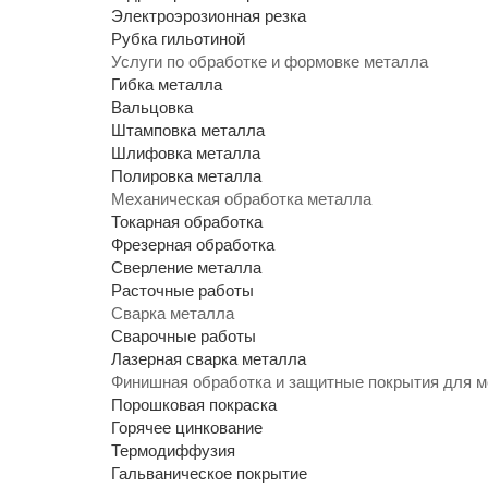
Электроэрозионная резка
Рубка гильотиной
Услуги по обработке и формовке металла
Гибка металла
Вальцовка
Штамповка металла
Шлифовка металла
Полировка металла
Механическая обработка металла
Токарная обработка
Фрезерная обработка
Сверление металла
Расточные работы
Сварка металла
Сварочные работы
Лазерная сварка металла
Финишная обработка и защитные покрытия для 
Порошковая покраска
Горячее цинкование
Термодиффузия
Гальваническое покрытие