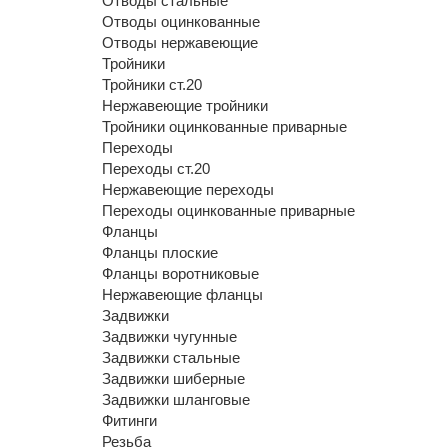
Отводы стальные
Отводы оцинкованные
Отводы нержавеющие
Тройники
Тройники ст.20
Нержавеющие тройники
Тройники оцинкованные приварные
Переходы
Переходы ст.20
Нержавеющие переходы
Переходы оцинкованные приварные
Фланцы
Фланцы плоские
Фланцы воротниковые
Нержавеющие фланцы
Задвижки
Задвижки чугунные
Задвижки стальные
Задвижки шиберные
Задвижки шланговые
Фитинги
Резьба