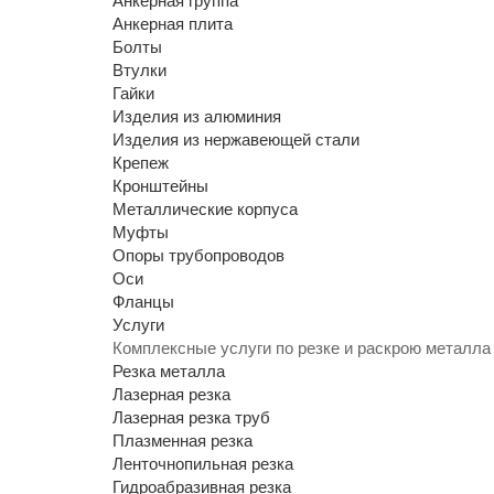
Анкерная группа
Анкерная плита
Болты
Втулки
Гайки
Изделия из алюминия
Изделия из нержавеющей стали
Крепеж
Кронштейны
Металлические корпуса
Муфты
Опоры трубопроводов
Оси
Фланцы
Услуги
Комплексные услуги по резке и раскрою металла
Резка металла
Лазерная резка
Лазерная резка труб
Плазменная резка
Ленточнопильная резка
Гидроабразивная резка