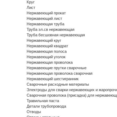
Круг
Лист
Нержавеющий прокат
Нержавеющий лист
Нержавеющая труба
Труба эл.св нержавеющая
Труба бесшовная нержавеющая
Нержавеющий круг
Нержавеющий квадрат
Нержавеющая полоса
Нержавеющий уголок
Нержавеющая проволока
Нержавеющие прутки сварочные
Нержавеющая проволока сварочная
Нержавеющий шестигранник
Сварочные расходные материалы
Электроды для сварки нержавеющих и жаропроч
Сварочная проволока (присадка) для нержавеющи
Травильная паста
Детали трубопровода
Отводы