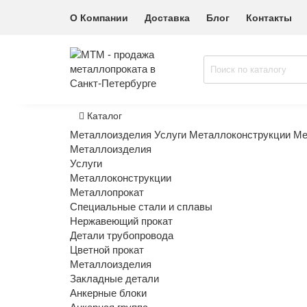
О Компании
Доставка
Блог
Контакты
Каталог
Металлоизделия
Услуги
Металлоконструкции
Ме
Металлоизделия
Услуги
Металлоконструкции
Металлопрокат
Специальные стали и сплавы
Нержавеющий прокат
Детали трубопровода
Цветной прокат
Металлоизделия
Закладные детали
Анкерные блоки