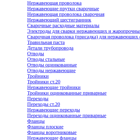
Нержавеющая проволока
Нержавеющие прутки сварочные
Нержавеющая проволока сварочная
Нержавеющий шестигранник
Сварочные расходные материалы
Электроды для сварки нержавеющих и жаропрочны
Сварочная проволока (присадка) для нержавеющих 
Травильная паста
Детали трубопровода
Отводы
Отводы стальные
Отводы оцинкованные
Отводы нержавеющие
Тройники
Тройники ст.20
Нержавеющие тройники
Тройники оцинкованные приварные
Переходы
Переходы ст.20
Нержавеющие переходы
Переходы оцинкованные приварные
Фланцы
Фланцы плоские
Фланцы воротниковые
Нержавеющие фланцы