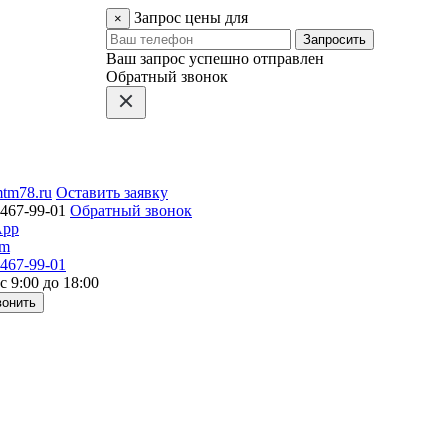
Запрос цены для
×
Запросить
Ваш запрос успешно отправлен
Обратный звонок
tm78.ru
Оставить заявку
 467-99-01
Обратный звонок
App
am
 467-99-01
с 9:00 до 18:00
вонить