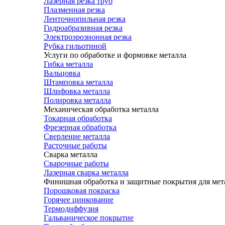
Лазерная резка труб
Плазменная резка
Ленточнопильная резка
Гидроабразивная резка
Электроэрозионная резка
Рубка гильотиной
Услуги по обработке и формовке металла
Гибка металла
Вальцовка
Штамповка металла
Шлифовка металла
Полировка металла
Механическая обработка металла
Токарная обработка
Фрезерная обработка
Сверление металла
Расточные работы
Сварка металла
Сварочные работы
Лазерная сварка металла
Финишная обработка и защитные покрытия для мет
Порошковая покраска
Горячее цинкование
Термодиффузия
Гальваническое покрытие