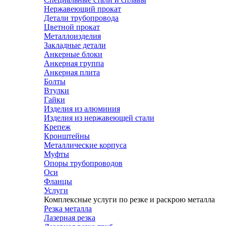
Нержавеющий прокат
Детали трубопровода
Цветной прокат
Металлоизделия
Закладные детали
Анкерные блоки
Анкерная группа
Анкерная плита
Болты
Втулки
Гайки
Изделия из алюминия
Изделия из нержавеющей стали
Крепеж
Кронштейны
Металлические корпуса
Муфты
Опоры трубопроводов
Оси
Фланцы
Услуги
Комплексные услуги по резке и раскрою металла
Резка металла
Лазерная резка