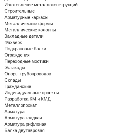
Изготовление металлоконструкций
Строительные
Арматурные каркасы
Металлические фермы
Металлические колонны
Закладные детали
Фахверк
Подкрановые балки
Ограждения
Переходные мостики
Эстакады
Опоры трубопроводов
Склады
Гражданские
Индивидуальные проекты
Разработка КМ и КМД
Металлопрокат
Арматура
Арматура гладкая
Арматура рифленая
Балка двутавровая