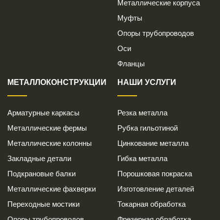
Металлические корпуса
Муфты
Опоры трубопроводов
Оси
Фланцы
МЕТАЛЛОКОНСТРУКЦИИ
НАШИ УСЛУГИ
Арматурные каркасы
Резка металла
Металлические фермы
Рубка гильотиной
Металлические колонны
Цинкование металла
Закладные детали
Гибка металла
Подкрановые балки
Порошковая покраска
Металлические фахверки
Изготовление деталей
Переходные мостики
Токарная обработка
Опоры трубопроводов
Фрезерная обработка