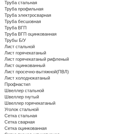
Труба стальная
Труба профильная
Труба электросварная
Труба бесшовная
Труба ВГП
Труба ВГП оцинкованная
Трубы Б/У
Лист стальной
Лист горячекатаный
Лист горячекатаный рифленый
Лист оцинкованный
Лист просечно-вытяжной(ПВЛ)
Лист холоднокатаный
Профнастил
Швеллер стальной
Швеллер гнутый
Швеллер горячекатаный
Уголок стальной
Сетка стальная
Сетка сварная
Сетка оцинкованная