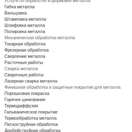
Услуги по обработке и формовке металла
Гибка металла
Вальцовка
Штамповка металла
Шлифовка металла
Полировка металла
Механическая обработка металла
Токарная обработка
Фрезерная обработка
Сверление металла
Расточные работы
Сварка металла
Сварочные работы
Лазерная сварка металла
Финишная обработка и защитные покрытия для металла
Порошковая покраска
Горячее цинкование
Термодиффузия
Гальваническое покрытие
Термообработка металла
Пескоструйная обработка
Дробейструйная обработка