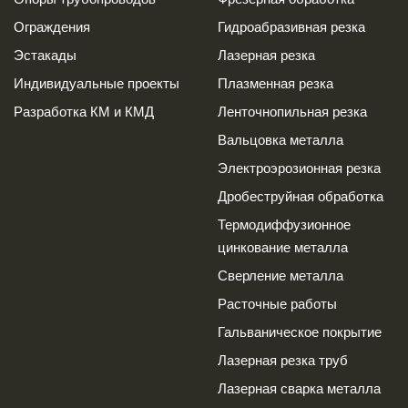
Ограждения
Гидроабразивная резка
Эстакады
Лазерная резка
Индивидуальные проекты
Плазменная резка
Разработка КМ и КМД
Ленточнопильная резка
Вальцовка металла
Электроэрозионная резка
Дробеструйная обработка
Термодиффузионное
цинкование металла
Сверление металла
Расточные работы
Гальваническое покрытие
Лазерная резка труб
Лазерная сварка металла