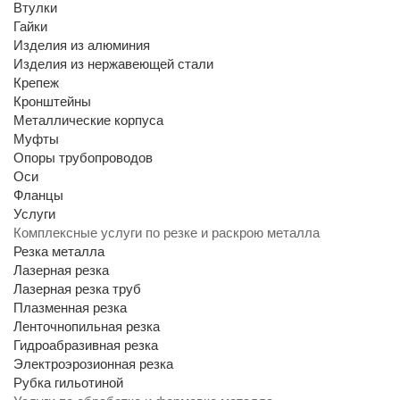
Втулки
Гайки
Изделия из алюминия
Изделия из нержавеющей стали
Крепеж
Кронштейны
Металлические корпуса
Муфты
Опоры трубопроводов
Оси
Фланцы
Услуги
Комплексные услуги по резке и раскрою металла
Резка металла
Лазерная резка
Лазерная резка труб
Плазменная резка
Ленточнопильная резка
Гидроабразивная резка
Электроэрозионная резка
Рубка гильотиной