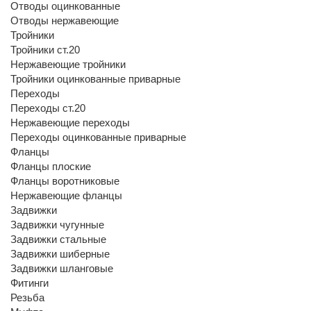
Отводы оцинкованные
Отводы нержавеющие
Тройники
Тройники ст.20
Нержавеющие тройники
Тройники оцинкованные приварные
Переходы
Переходы ст.20
Нержавеющие переходы
Переходы оцинкованные приварные
Фланцы
Фланцы плоские
Фланцы воротниковые
Нержавеющие фланцы
Задвижки
Задвижки чугунные
Задвижки стальные
Задвижки шиберные
Задвижки шланговые
Фитинги
Резьба