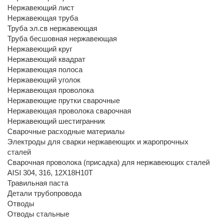
Нержавеющий лист
Нержавеющая труба
Труба эл.св нержавеющая
Труба бесшовная нержавеющая
Нержавеющий круг
Нержавеющий квадрат
Нержавеющая полоса
Нержавеющий уголок
Нержавеющая проволока
Нержавеющие прутки сварочные
Нержавеющая проволока сварочная
Нержавеющий шестигранник
Сварочные расходные материалы
Электроды для сварки нержавеющих и жаропрочных
сталей
Сварочная проволока (присадка) для нержавеющих сталей
AISI 304, 316, 12Х18Н10Т
Травильная паста
Детали трубопровода
Отводы
Отводы стальные