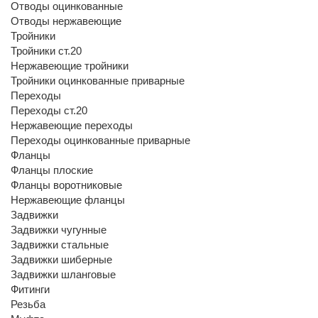
Отводы оцинкованные
Отводы нержавеющие
Тройники
Тройники ст.20
Нержавеющие тройники
Тройники оцинкованные приварные
Переходы
Переходы ст.20
Нержавеющие переходы
Переходы оцинкованные приварные
Фланцы
Фланцы плоские
Фланцы воротниковые
Нержавеющие фланцы
Задвижки
Задвижки чугунные
Задвижки стальные
Задвижки шиберные
Задвижки шланговые
Фитинги
Резьба