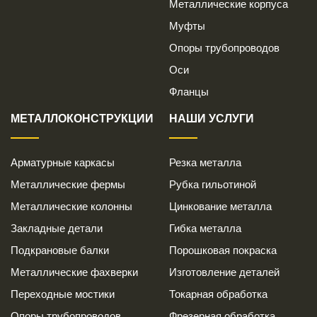
Металлические корпуса
Муфты
Опоры трубопроводов
Оси
Фланцы
МЕТАЛЛОКОНСТРУКЦИИ
НАШИ УСЛУГИ
Арматурные каркасы
Резка металла
Металлические фермы
Рубка гильотиной
Металлические колонны
Цинкование металла
Закладные детали
Гибка металла
Подкрановые балки
Порошковая покраска
Металлические фахверки
Изготовление деталей
Переходные мостики
Токарная обработка
Опоры трубопроводов
Фрезерная обработка