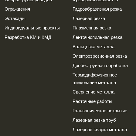
Ограждения
Гидроабразивная резка
Эстакады
Лазерная резка
Индивидуальные проекты
Плазменная резка
Разработка КМ и КМД
Ленточнопильная резка
Вальцовка металла
Электроэрозионная резка
Дробеструйная обработка
Термодиффузионное
цинкование металла
Сверление металла
Расточные работы
Гальваническое покрытие
Лазерная резка труб
Лазерная сварка металла