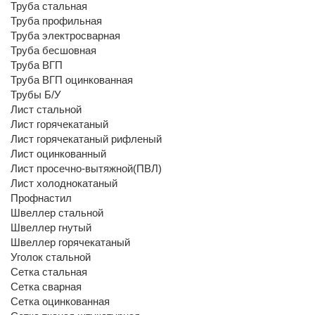
Труба стальная
Труба профильная
Труба электросварная
Труба бесшовная
Труба ВГП
Труба ВГП оцинкованная
Трубы Б/У
Лист стальной
Лист горячекатаный
Лист горячекатаный рифленый
Лист оцинкованный
Лист просечно-вытяжной(ПВЛ)
Лист холоднокатаный
Профнастил
Швеллер стальной
Швеллер гнутый
Швеллер горячекатаный
Уголок стальной
Сетка стальная
Сетка сварная
Сетка оцинкованная