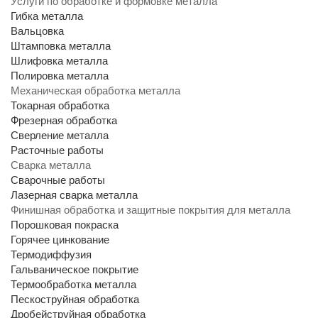
Услуги по обработке и формовке металла
Гибка металла
Вальцовка
Штамповка металла
Шлифовка металла
Полировка металла
Механическая обработка металла
Токарная обработка
Фрезерная обработка
Сверление металла
Расточные работы
Сварка металла
Сварочные работы
Лазерная сварка металла
Финишная обработка и защитные покрытия для металла
Порошковая покраска
Горячее цинкование
Термодиффузия
Гальваническое покрытие
Термообработка металла
Пескоструйная обработка
Дробейструйная обработка