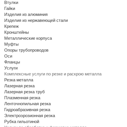
Втулки
Гайки
Изделия из алюминия
Изделия из нержавеющей стали
Крепеж
Кронштейны
Металлические корпуса
Муфты
Опоры трубопроводов
Оси
Фланцы
Услуги
Комплексные услуги по резке и раскрою металла
Резка металла
Лазерная резка
Лазерная резка труб
Плазменная резка
Ленточнопильная резка
Гидроабразивная резка
Электроэрозионная резка
Рубка гильотиной