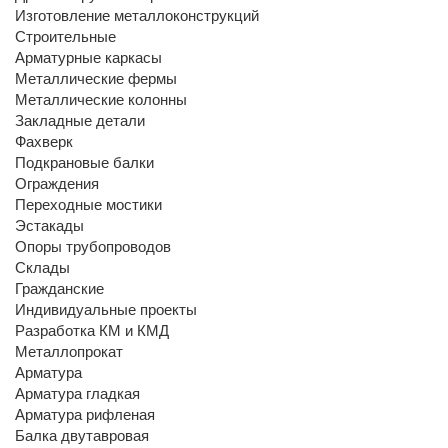
Изготовление металлоконструкций
Строительные
Арматурные каркасы
Металлические фермы
Металлические колонны
Закладные детали
Фахверк
Подкрановые балки
Ограждения
Переходные мостики
Эстакады
Опоры трубопроводов
Склады
Гражданские
Индивидуальные проекты
Разработка КМ и КМД
Металлопрокат
Арматура
Арматура гладкая
Арматура рифленая
Балка двутавровая