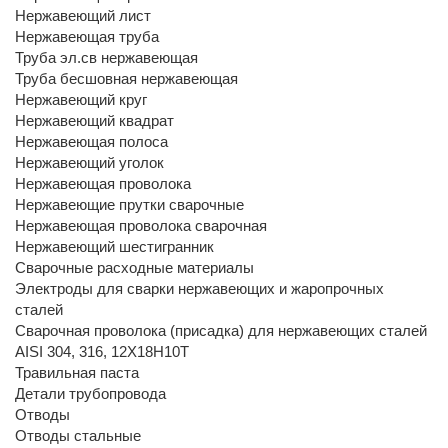
Нержавеющий лист
Нержавеющая труба
Труба эл.св нержавеющая
Труба бесшовная нержавеющая
Нержавеющий круг
Нержавеющий квадрат
Нержавеющая полоса
Нержавеющий уголок
Нержавеющая проволока
Нержавеющие прутки сварочные
Нержавеющая проволока сварочная
Нержавеющий шестигранник
Сварочные расходные материалы
Электроды для сварки нержавеющих и жаропрочных
сталей
Сварочная проволока (присадка) для нержавеющих сталей
AISI 304, 316, 12Х18Н10Т
Травильная паста
Детали трубопровода
Отводы
Отводы стальные