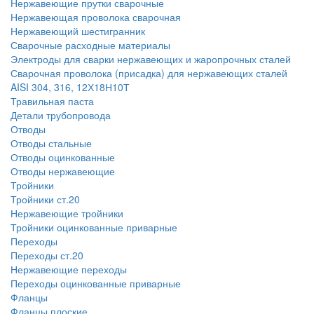
Нержавеющие прутки сварочные
Нержавеющая проволока сварочная
Нержавеющий шестигранник
Сварочные расходные материалы
Электроды для сварки нержавеющих и жаропрочных сталей
Сварочная проволока (присадка) для нержавеющих сталей
AISI 304, 316, 12Х18Н10Т
Травильная паста
Детали трубопровода
Отводы
Отводы стальные
Отводы оцинкованные
Отводы нержавеющие
Тройники
Тройники ст.20
Нержавеющие тройники
Тройники оцинкованные приварные
Переходы
Переходы ст.20
Нержавеющие переходы
Переходы оцинкованные приварные
Фланцы
Фланцы плоские