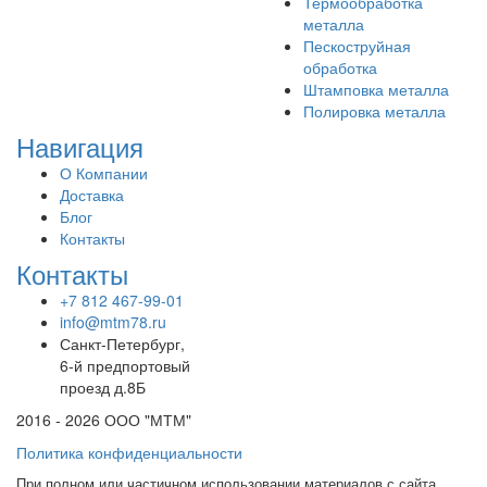
Термообработка
металла
Пескоструйная
обработка
Штамповка металла
Полировка металла
Навигация
О Компании
Доставка
Блог
Контакты
Контакты
+7 812 467-99-01
info@mtm78.ru
Санкт-Петербург,
6-й предпортовый
проезд д.8Б
2016 - 2026 ООО "МТМ"
Политика конфиденциальности
При полном или частичном использовании материалов с сайта