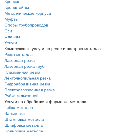
Крепеж
Кронштейны
Металлические корпуса
Муфты
Опоры трубопроводов
Оси
Фланцы
Услуги
Комплексные услуги по резке и раскрою металла
Резка металла
Лазерная резка
Лазерная резка труб
Плазменная резка
Ленточнопильная резка
Гидроабразивная резка
Электроэрозионная резка
Рубка гильотиной
Услуги по обработке и формовке металла
Гибка металла
Вальцовка
Штамповка металла
Шлифовка металла
Полировка металла