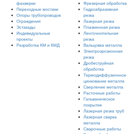
фахверки
Фрезерная обработка
Переходные мостики
Гидроабразивная
Опоры трубопроводов
резка
Ограждения
Лазерная резка
Эстакады
Плазменная резка
Индивидуальные
Ленточнопильная
проекты
резка
Разработка КМ и КМД
Вальцовка металла
Электроэрозионная
резка
Дробеструйная
обработка
Термодиффузионное
цинкование металла
Сверление металла
Расточные работы
Гальваническое
покрытие
Лазерная резка труб
Лазерная сварка
металла
Сварочные работы