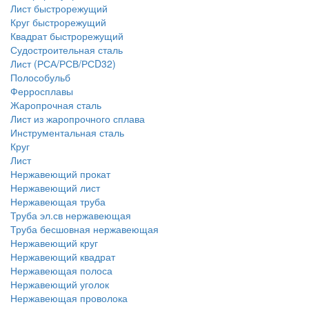
Лист быстрорежущий
Круг быстрорежущий
Квадрат быстрорежущий
Судостроительная сталь
Лист (РСА/РСВ/РСD32)
Полособульб
Ферросплавы
Жаропрочная сталь
Лист из жаропрочного сплава
Инструментальная сталь
Круг
Лист
Нержавеющий прокат
Нержавеющий лист
Нержавеющая труба
Труба эл.св нержавеющая
Труба бесшовная нержавеющая
Нержавеющий круг
Нержавеющий квадрат
Нержавеющая полоса
Нержавеющий уголок
Нержавеющая проволока