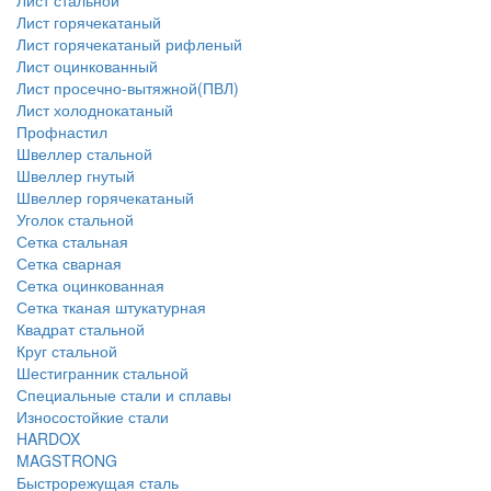
Лист стальной
Лист горячекатаный
Лист горячекатаный рифленый
Лист оцинкованный
Лист просечно-вытяжной(ПВЛ)
Лист холоднокатаный
Профнастил
Швеллер стальной
Швеллер гнутый
Швеллер горячекатаный
Уголок стальной
Сетка стальная
Сетка сварная
Сетка оцинкованная
Сетка тканая штукатурная
Квадрат стальной
Круг стальной
Шестигранник стальной
Специальные стали и сплавы
Износостойкие стали
HARDOX
MAGSTRONG
Быстрорежущая сталь