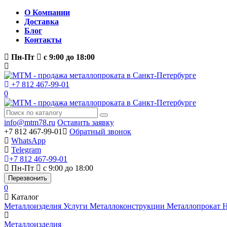
О Компании
Доставка
Блог
Контакты
Пн-Пт
с 9:00 до 18:00
+7 812 467-99-01
0
info@mtm78.ru
Оставить заявку
+7 812 467-99-01
Обратный звонок
WhatsApp
Telegram
+7 812 467-99-01
Пн-Пт
с 9:00 до 18:00
Перезвонить
0
Каталог
Металлоизделия
Услуги
Металлоконструкции
Металлопрокат
Н
Металлоизделия