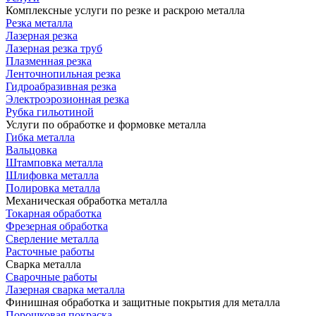
Комплексные услуги по резке и раскрою металла
Резка металла
Лазерная резка
Лазерная резка труб
Плазменная резка
Ленточнопильная резка
Гидроабразивная резка
Электроэрозионная резка
Рубка гильотиной
Услуги по обработке и формовке металла
Гибка металла
Вальцовка
Штамповка металла
Шлифовка металла
Полировка металла
Механическая обработка металла
Токарная обработка
Фрезерная обработка
Сверление металла
Расточные работы
Сварка металла
Сварочные работы
Лазерная сварка металла
Финишная обработка и защитные покрытия для металла
Порошковая покраска