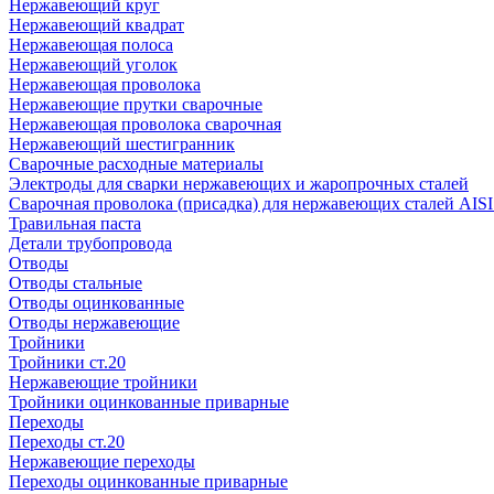
Нержавеющий круг
Нержавеющий квадрат
Нержавеющая полоса
Нержавеющий уголок
Нержавеющая проволока
Нержавеющие прутки сварочные
Нержавеющая проволока сварочная
Нержавеющий шестигранник
Сварочные расходные материалы
Электроды для сварки нержавеющих и жаропрочных сталей
Сварочная проволока (присадка) для нержавеющих сталей AISI
Травильная паста
Детали трубопровода
Отводы
Отводы стальные
Отводы оцинкованные
Отводы нержавеющие
Тройники
Тройники ст.20
Нержавеющие тройники
Тройники оцинкованные приварные
Переходы
Переходы ст.20
Нержавеющие переходы
Переходы оцинкованные приварные