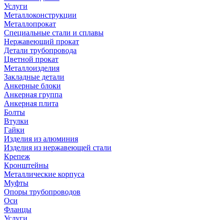
Услуги
Металлоконструкции
Металлопрокат
Специальные стали и сплавы
Нержавеющий прокат
Детали трубопровода
Цветной прокат
Металлоизделия
Закладные детали
Анкерные блоки
Анкерная группа
Анкерная плита
Болты
Втулки
Гайки
Изделия из алюминия
Изделия из нержавеющей стали
Крепеж
Кронштейны
Металлические корпуса
Муфты
Опоры трубопроводов
Оси
Фланцы
Услуги