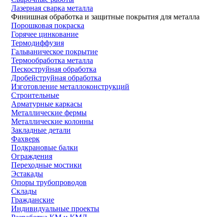
Лазерная сварка металла
Финишная обработка и защитные покрытия для металла
Порошковая покраска
Горячее цинкование
Термодиффузия
Гальваническое покрытие
Термообработка металла
Пескоструйная обработка
Дробейструйная обработка
Изготовление металлоконструкций
Строительные
Арматурные каркасы
Металлические фермы
Металлические колонны
Закладные детали
Фахверк
Подкрановые балки
Ограждения
Переходные мостики
Эстакады
Опоры трубопроводов
Склады
Гражданские
Индивидуальные проекты