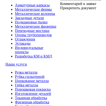
Комментарий к заявке
Арматурные каркасы
Прикрепить документ
Металлические фермы
Металлические колонны
Закладные детали
Подкрановые балки
Металлические фахверки
Переходные мостики
Опоры трубопроводов
Ограждения
Эстакады
Индивидуальные
проекты
Разработка КМ и КМД
Наши услуги
Резка металла
Рубка гильотиной
Цинкование металла
Гибка металла
Порошковая покраска
Изготовление деталей
Токарная обработка
Фрезерная обработка