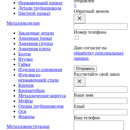
отправлен
Нержавеющий прокат
Детали трубопровода
Обратный звонок
Цветной прокат
Металлоизделия
Номер телефона
Закладные детали
Анкерные блоки
Анкерная группа
Даю согласие на
Анкерная плита
обработку персональных
Болты
данных
Втулки
Гайки
Отправить
Изделия из алюминия
Расcчитайте свой заказ
Изделия из
нержавеющей стали
Крепеж
Кронштейны
Ваше имя
Металлические корпуса
Муфты
Опоры трубопроводов
Email
Оси
Фланцы
Ваш телефон
Металлоконструкции