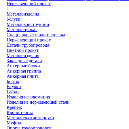
Нержавеющий прокат
Металлоизделия
Услуги
Металлоконструкции
Металлопрокат
Специальные стали и сплавы
Нержавеющий прокат
Детали трубопровода
Цветной прокат
Металлоизделия
Закладные детали
Анкерные блоки
Анкерная группа
Анкерная плита
Болты
Втулки
Гайки
Изделия из алюминия
Изделия из нержавеющей стали
Крепеж
Кронштейны
Металлические корпуса
Муфты
Опоры трубопроводов