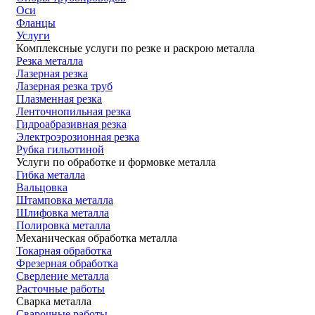
Оси
Фланцы
Услуги
Комплексные услуги по резке и раскрою металла
Резка металла
Лазерная резка
Лазерная резка труб
Плазменная резка
Ленточнопильная резка
Гидроабразивная резка
Электроэрозионная резка
Рубка гильотиной
Услуги по обработке и формовке металла
Гибка металла
Вальцовка
Штамповка металла
Шлифовка металла
Полировка металла
Механическая обработка металла
Токарная обработка
Фрезерная обработка
Сверление металла
Расточные работы
Сварка металла
Сварочные работы