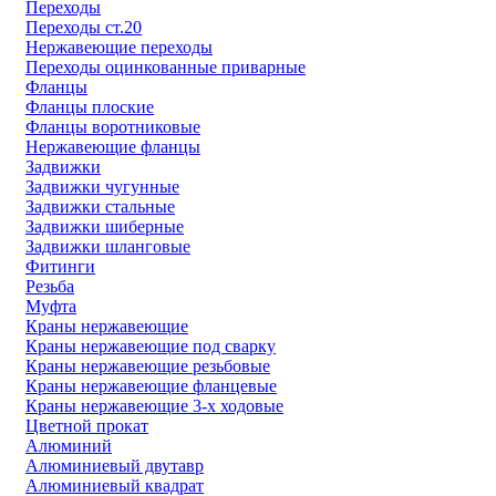
Переходы
Переходы ст.20
Нержавеющие переходы
Переходы оцинкованные приварные
Фланцы
Фланцы плоские
Фланцы воротниковые
Нержавеющие фланцы
Задвижки
Задвижки чугунные
Задвижки стальные
Задвижки шиберные
Задвижки шланговые
Фитинги
Резьба
Муфта
Краны нержавеющие
Краны нержавеющие под сварку
Краны нержавеющие резьбовые
Краны нержавеющие фланцевые
Краны нержавеющие 3-х ходовые
Цветной прокат
Алюминий
Алюминиевый двутавр
Алюминиевый квадрат