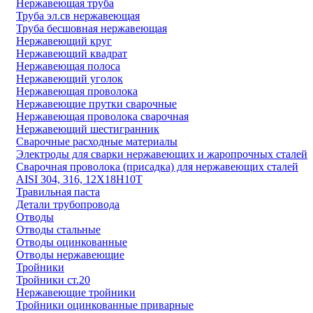
Нержавеющая труба
Труба эл.св нержавеющая
Труба бесшовная нержавеющая
Нержавеющий круг
Нержавеющий квадрат
Нержавеющая полоса
Нержавеющий уголок
Нержавеющая проволока
Нержавеющие прутки сварочные
Нержавеющая проволока сварочная
Нержавеющий шестигранник
Сварочные расходные материалы
Электроды для сварки нержавеющих и жаропрочных сталей
Сварочная проволока (присадка) для нержавеющих сталей
AISI 304, 316, 12Х18Н10Т
Травильная паста
Детали трубопровода
Отводы
Отводы стальные
Отводы оцинкованные
Отводы нержавеющие
Тройники
Тройники ст.20
Нержавеющие тройники
Тройники оцинкованные приварные