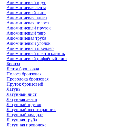
Алюминиевый круг
Алюминиевая лента
Алюминиевый лист
Алюминиевая плита
Алюминиевая полоса
Алюминиевый пруток
Алюминиевый тавр
Алюминиевая труба
Алюминиевый уголок
Алюминиевый швеллер
Алюминиевый шестигранник
Алюминиевый рифлёный лист
Бронза
Лента бронзовая
Полоса бронзовая
Проволока бронзовая
Пруток бронзовый
Латунь
Латунный лист
Латунная лента
Латунный пруток
Латунный шестигранник
Латунный квадрат
Латунная труба
Латунная проволока