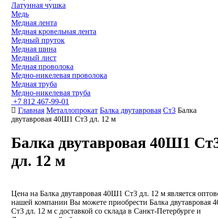
Латунная чушка
Медь
Медная лента
Медная кровельная лента
Медный пруток
Медная шина
Медный лист
Медная проволока
Медно-никелевая проволока
Медная труба
Медно-никелевая труба
+7 812 467-99-01
Главная
Металлопрокат
Балка двутавровая
Ст3
Балка
двутавровая 40Ш1 Cт3 дл. 12 м
Балка двутавровая 40Ш1 Cт
дл. 12 м
Цена на Балка двутавровая 40Ш1 Cт3 дл. 12 м является оптов
нашей компании Вы можете приобрести Балка двутавровая 
Cт3 дл. 12 м с доставкой со склада в Санкт-Петербурге и