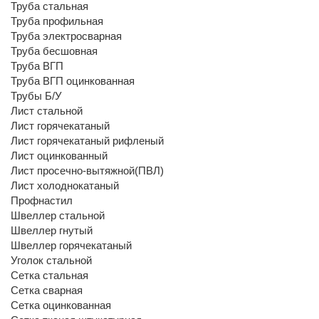
Труба стальная
Труба профильная
Труба электросварная
Труба бесшовная
Труба ВГП
Труба ВГП оцинкованная
Трубы Б/У
Лист стальной
Лист горячекатаный
Лист горячекатаный рифленый
Лист оцинкованный
Лист просечно-вытяжной(ПВЛ)
Лист холоднокатаный
Профнастил
Швеллер стальной
Швеллер гнутый
Швеллер горячекатаный
Уголок стальной
Сетка стальная
Сетка сварная
Сетка оцинкованная