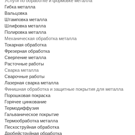
Услуги по обработке и формовке металла
Гибка металла
Вальцовка
Штамповка металла
Шлифовка металла
Полировка металла
Механическая обработка металла
Токарная обработка
Фрезерная обработка
Сверление металла
Расточные работы
Сварка металла
Сварочные работы
Лазерная сварка металла
Финишная обработка и защитные покрытия для металла
Порошковая покраска
Горячее цинкование
Термодиффузия
Гальваническое покрытие
Термообработка металла
Пескоструйная обработка
Дробейструйная обработка