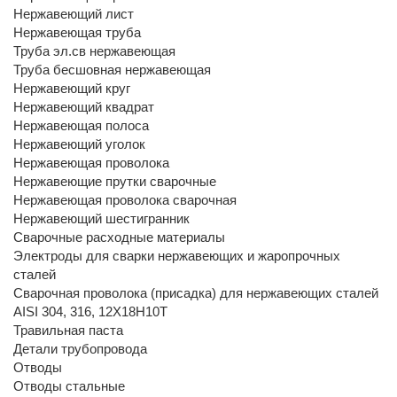
Нержавеющий лист
Нержавеющая труба
Труба эл.св нержавеющая
Труба бесшовная нержавеющая
Нержавеющий круг
Нержавеющий квадрат
Нержавеющая полоса
Нержавеющий уголок
Нержавеющая проволока
Нержавеющие прутки сварочные
Нержавеющая проволока сварочная
Нержавеющий шестигранник
Сварочные расходные материалы
Электроды для сварки нержавеющих и жаропрочных
сталей
Сварочная проволока (присадка) для нержавеющих сталей
AISI 304, 316, 12Х18Н10Т
Травильная паста
Детали трубопровода
Отводы
Отводы стальные