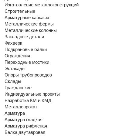
Изготовление металлоконструкций
Строительные
Арматурные каркасы
Металлические фермы
Металлические колонны
Закладные детали
Фахверк
Подкрановые балки
Ограждения
Переходные мостики
Эстакады
Опоры трубопроводов
Склады
Гражданские
Индивидуальные проекты
Разработка КМ и КМД
Металлопрокат
Арматура
Арматура гладкая
Арматура рифленая
Балка двутавровая