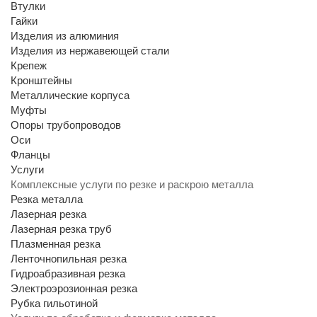
Втулки
Гайки
Изделия из алюминия
Изделия из нержавеющей стали
Крепеж
Кронштейны
Металлические корпуса
Муфты
Опоры трубопроводов
Оси
Фланцы
Услуги
Комплексные услуги по резке и раскрою металла
Резка металла
Лазерная резка
Лазерная резка труб
Плазменная резка
Ленточнопильная резка
Гидроабразивная резка
Электроэрозионная резка
Рубка гильотиной