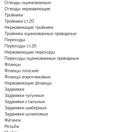
Отводы оцинкованные
Отводы нержавеющие
Тройники
Тройники ст.20
Нержавеющие тройники
Тройники оцинкованные приварные
Переходы
Переходы ст.20
Нержавеющие переходы
Переходы оцинкованные приварные
Фланцы
Фланцы плоские
Фланцы воротниковые
Нержавеющие фланцы
Задвижки
Задвижки чугунные
Задвижки стальные
Задвижки шиберные
Задвижки шланговые
Фитинги
Резьба