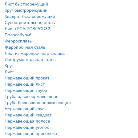
Лист быстрорежущий
Круг быстрорежущий
Квадрат быстрорежущий
Судостроительная сталь
Лист (РСА/РСВ/РСD32)
Полособульб
Ферросплавы
Жаропрочная сталь
Лист из жаропрочного сплава
Инструментальная сталь
Круг
Лист
Нержавеющий прокат
Нержавеющий лист
Нержавеющая труба
Труба эл.св нержавеющая
Труба бесшовная нержавеющая
Нержавеющий круг
Нержавеющий квадрат
Нержавеющая полоса
Нержавеющий уголок
Нержавеющая проволока