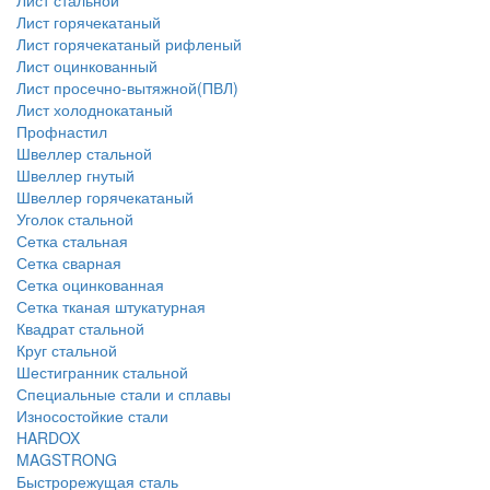
Лист стальной
Лист горячекатаный
Лист горячекатаный рифленый
Лист оцинкованный
Лист просечно-вытяжной(ПВЛ)
Лист холоднокатаный
Профнастил
Швеллер стальной
Швеллер гнутый
Швеллер горячекатаный
Уголок стальной
Сетка стальная
Сетка сварная
Сетка оцинкованная
Сетка тканая штукатурная
Квадрат стальной
Круг стальной
Шестигранник стальной
Специальные стали и сплавы
Износостойкие стали
HARDOX
MAGSTRONG
Быстрорежущая сталь