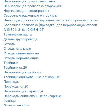
Нержавеющие прутки сварочные
Нержавеющая проволока сварочная
Нержавеющий шестигранник
Сварочные расходные материалы
Электроды для сварки нержавеющих и жаропрочных сталей
Сварочная проволока (присадка) для нержавеющих сталей
AISI 304, 316, 12Х18Н10Т
Травильная паста
Детали трубопровода
Отводы
Отводы стальные
Отводы оцинкованные
Отводы нержавеющие
Тройники
Тройники ст.20
Нержавеющие тройники
Тройники оцинкованные приварные
Переходы
Переходы ст.20
Нержавеющие переходы
Переходы оцинкованные приварные
Фланцы
Фланцы плоские