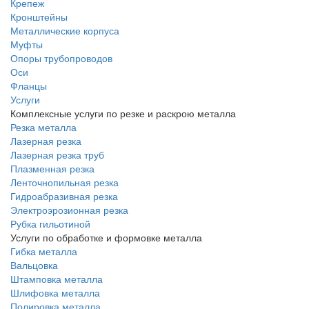
Крепеж
Кронштейны
Металлические корпуса
Муфты
Опоры трубопроводов
Оси
Фланцы
Услуги
Комплексные услуги по резке и раскрою металла
Резка металла
Лазерная резка
Лазерная резка труб
Плазменная резка
Ленточнопильная резка
Гидроабразивная резка
Электроэрозионная резка
Рубка гильотиной
Услуги по обработке и формовке металла
Гибка металла
Вальцовка
Штамповка металла
Шлифовка металла
Полировка металла