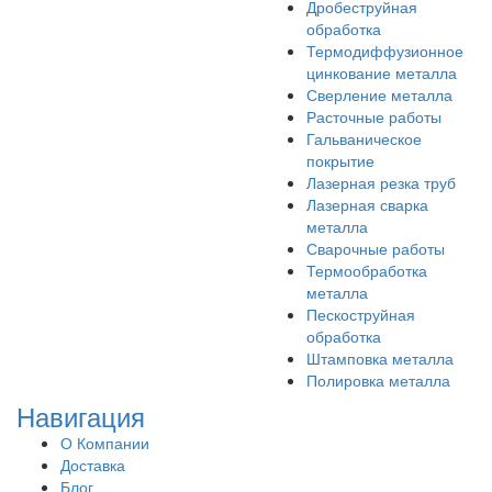
Дробеструйная
обработка
Термодиффузионное
цинкование металла
Сверление металла
Расточные работы
Гальваническое
покрытие
Лазерная резка труб
Лазерная сварка
металла
Сварочные работы
Термообработка
металла
Пескоструйная
обработка
Штамповка металла
Полировка металла
Навигация
О Компании
Доставка
Блог