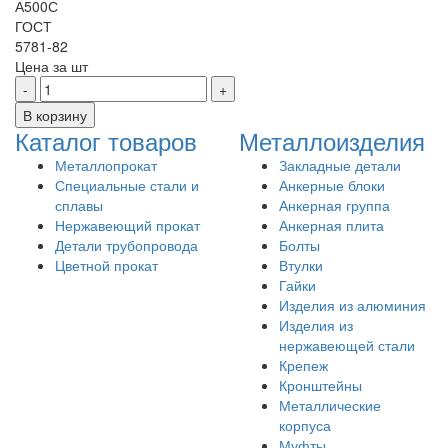
А500С
ГОСТ
5781-82
Цена за
шт
Каталог товаров
Металлоизделия
Металлопрокат
Закладные детали
Специальные стали и
Анкерные блоки
сплавы
Анкерная группа
Нержавеющий прокат
Анкерная плита
Детали трубопровода
Болты
Цветной прокат
Втулки
Гайки
Изделия из алюминия
Изделия из
нержавеющей стали
Крепеж
Кронштейны
Металлические
корпуса
Муфты