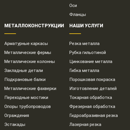
Оси
Фланцы
МЕТАЛЛОКОНСТРУКЦИИ
НАШИ УСЛУГИ
Арматурные каркасы
Резка металла
Металлические фермы
Рубка гильотиной
Металлические колонны
Цинкование металла
Закладные детали
Гибка металла
Подкрановые балки
Порошковая покраска
Металлические фахверки
Изготовление деталей
Переходные мостики
Токарная обработка
Опоры трубопроводов
Фрезерная обработка
Ограждения
Гидроабразивная резка
Эстакады
Лазерная резка