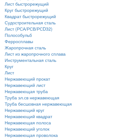
Лист быстрорежущий
Круг быстрорежущий
Квадрат быстрорежущий
Судостроительная сталь
Лист (РСА/РСВ/РСD32)
Полособульб
Ферросплавы
Жаропрочная сталь
Лист из жаропрочного сплава
Инструментальная сталь
Круг
Лист
Нержавеющий прокат
Нержавеющий лист
Нержавеющая труба
Труба эл.св нержавеющая
Труба бесшовная нержавеющая
Нержавеющий круг
Нержавеющий квадрат
Нержавеющая полоса
Нержавеющий уголок
Нержавеющая проволока