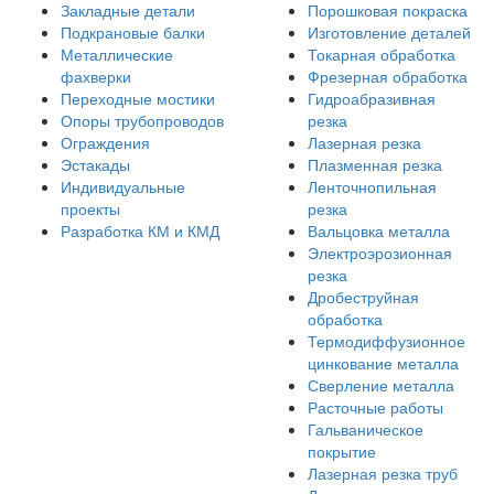
Закладные детали
Порошковая покраска
Подкрановые балки
Изготовление деталей
Металлические
Токарная обработка
фахверки
Фрезерная обработка
Переходные мостики
Гидроабразивная
Опоры трубопроводов
резка
Ограждения
Лазерная резка
Эстакады
Плазменная резка
Индивидуальные
Ленточнопильная
проекты
резка
Разработка КМ и КМД
Вальцовка металла
Электроэрозионная
резка
Дробеструйная
обработка
Термодиффузионное
цинкование металла
Сверление металла
Расточные работы
Гальваническое
покрытие
Лазерная резка труб