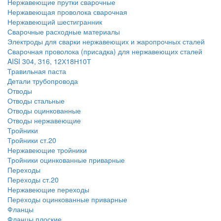
Нержавеющие прутки сварочные
Нержавеющая проволока сварочная
Нержавеющий шестигранник
Сварочные расходные материалы
Электроды для сварки нержавеющих и жаропрочных сталей
Сварочная проволока (присадка) для нержавеющих сталей
AISI 304, 316, 12Х18Н10Т
Травильная паста
Детали трубопровода
Отводы
Отводы стальные
Отводы оцинкованные
Отводы нержавеющие
Тройники
Тройники ст.20
Нержавеющие тройники
Тройники оцинкованные приварные
Переходы
Переходы ст.20
Нержавеющие переходы
Переходы оцинкованные приварные
Фланцы
Фланцы плоские