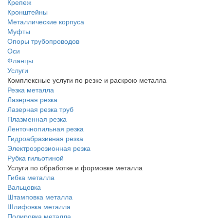
Крепеж
Кронштейны
Металлические корпуса
Муфты
Опоры трубопроводов
Оси
Фланцы
Услуги
Комплексные услуги по резке и раскрою металла
Резка металла
Лазерная резка
Лазерная резка труб
Плазменная резка
Ленточнопильная резка
Гидроабразивная резка
Электроэрозионная резка
Рубка гильотиной
Услуги по обработке и формовке металла
Гибка металла
Вальцовка
Штамповка металла
Шлифовка металла
Полировка металла