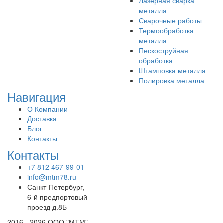
Лазерная сварка
металла
Сварочные работы
Термообработка
металла
Пескоструйная
обработка
Штамповка металла
Полировка металла
Навигация
О Компании
Доставка
Блог
Контакты
Контакты
+7 812 467-99-01
info@mtm78.ru
Санкт-Петербург,
6-й предпортовый
проезд д.8Б
2016 - 2026 ООО "МТМ"