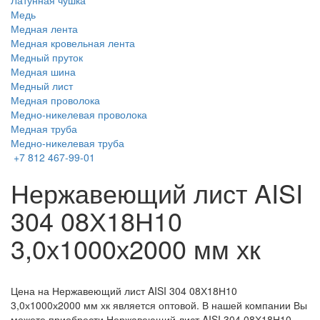
Латунная чушка
Медь
Медная лента
Медная кровельная лента
Медный пруток
Медная шина
Медный лист
Медная проволока
Медно-никелевая проволока
Медная труба
Медно-никелевая труба
+7 812 467-99-01
Нержавеющий лист AISI
304 08Х18Н10
3,0х1000х2000 мм хк
Цена на Нержавеющий лист AISI 304 08Х18Н10
3,0х1000х2000 мм хк является оптовой. В нашей компании Вы
можете приобрести Нержавеющий лист AISI 304 08Х18Н10