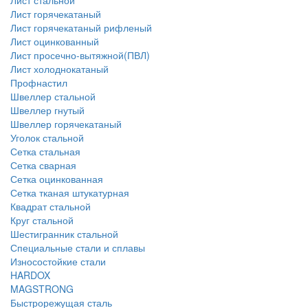
Лист стальной
Лист горячекатаный
Лист горячекатаный рифленый
Лист оцинкованный
Лист просечно-вытяжной(ПВЛ)
Лист холоднокатаный
Профнастил
Швеллер стальной
Швеллер гнутый
Швеллер горячекатаный
Уголок стальной
Сетка стальная
Сетка сварная
Сетка оцинкованная
Сетка тканая штукатурная
Квадрат стальной
Круг стальной
Шестигранник стальной
Специальные стали и сплавы
Износостойкие стали
HARDOX
MAGSTRONG
Быстрорежущая сталь