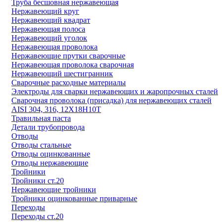
Труба бесшовная нержавеющая
Нержавеющий круг
Нержавеющий квадрат
Нержавеющая полоса
Нержавеющий уголок
Нержавеющая проволока
Нержавеющие прутки сварочные
Нержавеющая проволока сварочная
Нержавеющий шестигранник
Сварочные расходные материалы
Электроды для сварки нержавеющих и жаропрочных сталей
Сварочная проволока (присадка) для нержавеющих сталей
AISI 304, 316, 12Х18Н10Т
Травильная паста
Детали трубопровода
Отводы
Отводы стальные
Отводы оцинкованные
Отводы нержавеющие
Тройники
Тройники ст.20
Нержавеющие тройники
Тройники оцинкованные приварные
Переходы
Переходы ст.20