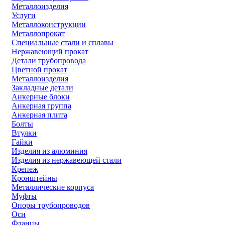
Металлоизделия
Услуги
Металлоконструкции
Металлопрокат
Специальные стали и сплавы
Нержавеющий прокат
Детали трубопровода
Цветной прокат
Металлоизделия
Закладные детали
Анкерные блоки
Анкерная группа
Анкерная плита
Болты
Втулки
Гайки
Изделия из алюминия
Изделия из нержавеющей стали
Крепеж
Кронштейны
Металлические корпуса
Муфты
Опоры трубопроводов
Оси
Фланцы