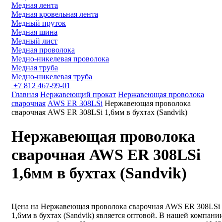
Медная лента
Медная кровельная лента
Медный пруток
Медная шина
Медный лист
Медная проволока
Медно-никелевая проволока
Медная труба
Медно-никелевая труба
+7 812 467-99-01
Главная
Нержавеющий прокат
Нержавеющая проволока
сварочная
AWS ER 308LSi
Нержавеющая проволока
сварочная AWS ER 308LSi 1,6мм в бухтах (Sandvik)
Нержавеющая проволока
сварочная AWS ER 308LSi
1,6мм в бухтах (Sandvik)
Цена на Нержавеющая проволока сварочная AWS ER 308LSi
1,6мм в бухтах (Sandvik) является оптовой. В нашей компан