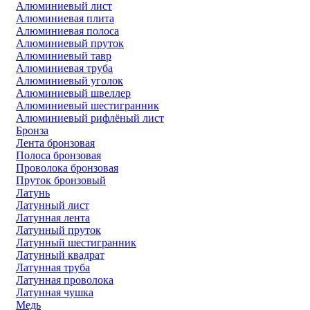
Алюминиевый лист
Алюминиевая плита
Алюминиевая полоса
Алюминиевый пруток
Алюминиевый тавр
Алюминиевая труба
Алюминиевый уголок
Алюминиевый швеллер
Алюминиевый шестигранник
Алюминиевый рифлёный лист
Бронза
Лента бронзовая
Полоса бронзовая
Проволока бронзовая
Пруток бронзовый
Латунь
Латунный лист
Латунная лента
Латунный пруток
Латунный шестигранник
Латунный квадрат
Латунная труба
Латунная проволока
Латунная чушка
Медь