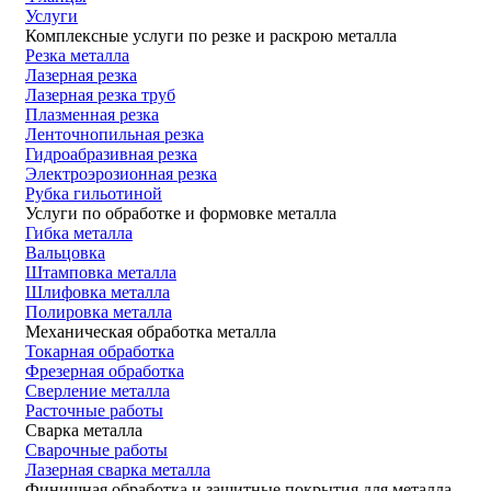
Услуги
Комплексные услуги по резке и раскрою металла
Резка металла
Лазерная резка
Лазерная резка труб
Плазменная резка
Ленточнопильная резка
Гидроабразивная резка
Электроэрозионная резка
Рубка гильотиной
Услуги по обработке и формовке металла
Гибка металла
Вальцовка
Штамповка металла
Шлифовка металла
Полировка металла
Механическая обработка металла
Токарная обработка
Фрезерная обработка
Сверление металла
Расточные работы
Сварка металла
Сварочные работы
Лазерная сварка металла
Финишная обработка и защитные покрытия для металла