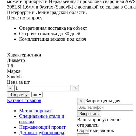
можете приобрести Нержавеющая проволока сварочная AWS
308LSi 1,6мм в бухтах (Sandvik) с доставкой со склада в Санк
Петербурге и Ленинградской области.
Цена: по запросу
Оперативная доставка на объект
Отсрочка платежа до 30 дней
Комплектация заказов под ключ
Характеристики
Диаметр
1,6
Марка
Sandvik
Цена за
шт
Каталог товаров
Запрос цены для
×
Металлопрокат
Запросить
Специальные стали и
Ваш запрос успешно
сплавы
отправлен
Нержавеющий прокат
Обратный звонок
Детали трубопровода