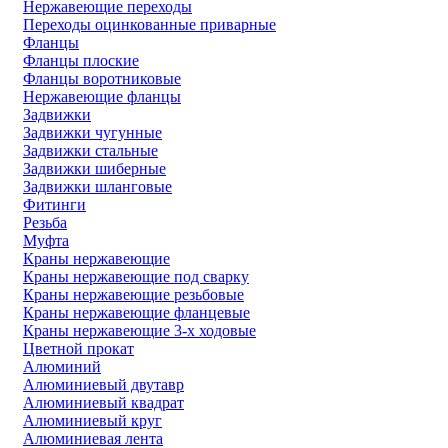
Нержавеющие переходы
Переходы оцинкованные приварные
Фланцы
Фланцы плоские
Фланцы воротниковые
Нержавеющие фланцы
Задвижки
Задвижки чугунные
Задвижки стальные
Задвижки шиберные
Задвижки шланговые
Фитинги
Резьба
Муфта
Краны нержавеющие
Краны нержавеющие под сварку
Краны нержавеющие резьбовые
Краны нержавеющие фланцевые
Краны нержавеющие 3-х ходовые
Цветной прокат
Алюминий
Алюминиевый двутавр
Алюминиевый квадрат
Алюминиевый круг
Алюминиевая лента