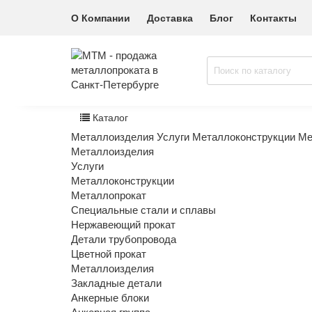
О Компании
Доставка
Блог
Контакты
Каталог
Металлоизделия
Услуги
Металлоконструкции
Ме
Металлоизделия
Услуги
Металлоконструкции
Металлопрокат
Специальные стали и сплавы
Нержавеющий прокат
Детали трубопровода
Цветной прокат
Металлоизделия
Закладные детали
Анкерные блоки