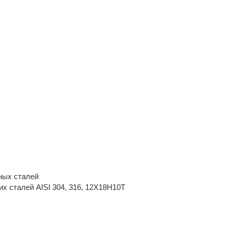
ных сталей
х сталей AISI 304, 316, 12Х18Н10Т