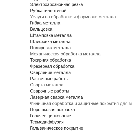
Электроэрозионная резка
Рубка гильотиной
Услуги по обработке и формовке металла
Гибка металла
Вальцовка
Штамповка металла
Шлифовка металла
Полировка металла
Механическая обработка металла
Токарная обработка
Фрезерная обработка
Сверление металла
Расточные работы
Сварка металла
Сварочные работы
Лазерная сварка металла
Финишная обработка и защитные покрытия для 
Порошковая покраска
Горячее цинкование
Термодиффузия
Гальваническое покрытие