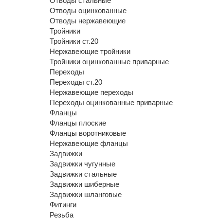
Отводы стальные
Отводы оцинкованные
Отводы нержавеющие
Тройники
Тройники ст.20
Нержавеющие тройники
Тройники оцинкованные приварные
Переходы
Переходы ст.20
Нержавеющие переходы
Переходы оцинкованные приварные
Фланцы
Фланцы плоские
Фланцы воротниковые
Нержавеющие фланцы
Задвижки
Задвижки чугунные
Задвижки стальные
Задвижки шиберные
Задвижки шланговые
Фитинги
Резьба