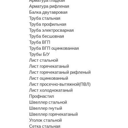
Арматура гладкая
Арматура рифленая
Балка двутавровая
Труба стальная
Труба профильная
Труба электросварная
Труба бесшовная
Труба ВГП
Труба ВГП оцинкованная
Трубы Б/У
Лист стальной
Лист горячекатаный
Лист горячекатаный рифленый
Лист оцинкованный
Лист просечно-вытяжной(ПВЛ)
Лист холоднокатаный
Профнастил
Швеллер стальной
Швеллер гнутый
Швеллер горячекатаный
Уголок стальной
Сетка стальная