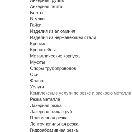
Анкерная группа
Анкерная плита
Болты
Втулки
Гайки
Изделия из алюминия
Изделия из нержавеющей стали
Крепеж
Кронштейны
Металлические корпуса
Муфты
Опоры трубопроводов
Оси
Фланцы
Услуги
Комплексные услуги по резке и раскрою металла
Резка металла
Лазерная резка
Лазерная резка труб
Плазменная резка
Ленточнопильная резка
Гидроабразивная резка