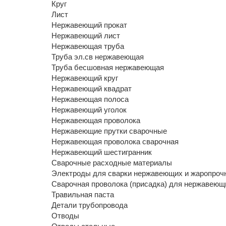
Круг
Лист
Нержавеющий прокат
Нержавеющий лист
Нержавеющая труба
Труба эл.св нержавеющая
Труба бесшовная нержавеющая
Нержавеющий круг
Нержавеющий квадрат
Нержавеющая полоса
Нержавеющий уголок
Нержавеющая проволока
Нержавеющие прутки сварочные
Нержавеющая проволока сварочная
Нержавеющий шестигранник
Сварочные расходные материалы
Электроды для сварки нержавеющих и жаропроч
Сварочная проволока (присадка) для нержавеющи
Травильная паста
Детали трубопровода
Отводы