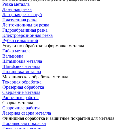
Резка металла
Лазерная резка
Лазерная резка труб
Плазменная резка
Ленточнопильная резка
Гидроабразивная резка
Электроэрозионная резка
Рубка гильотиной
Услуги по обработке и формовке металла
Гибка металла
Вальцовка
Штамповка металла
Шлифовка металла
Полировка металла
Механическая обработка металла
Токарная обработка
Фрезерная обработка
Сверление металла
Расточные работы
Сварка металла
Сварочные работы
Лазерная сварка металла
Финишная обработка и защитные покрытия для металла
Порошковая покраска
Горячее цинкование