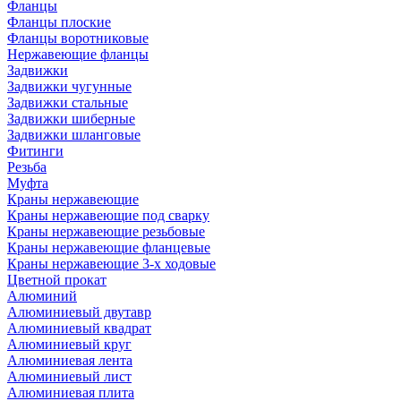
Фланцы
Фланцы плоские
Фланцы воротниковые
Нержавеющие фланцы
Задвижки
Задвижки чугунные
Задвижки стальные
Задвижки шиберные
Задвижки шланговые
Фитинги
Резьба
Муфта
Краны нержавеющие
Краны нержавеющие под сварку
Краны нержавеющие резьбовые
Краны нержавеющие фланцевые
Краны нержавеющие 3-х ходовые
Цветной прокат
Алюминий
Алюминиевый двутавр
Алюминиевый квадрат
Алюминиевый круг
Алюминиевая лента
Алюминиевый лист
Алюминиевая плита