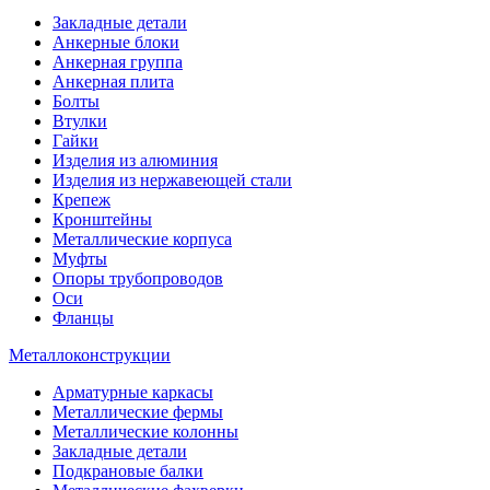
Закладные детали
Анкерные блоки
Анкерная группа
Анкерная плита
Болты
Втулки
Гайки
Изделия из алюминия
Изделия из нержавеющей стали
Крепеж
Кронштейны
Металлические корпуса
Муфты
Опоры трубопроводов
Оси
Фланцы
Металлоконструкции
Арматурные каркасы
Металлические фермы
Металлические колонны
Закладные детали
Подкрановые балки