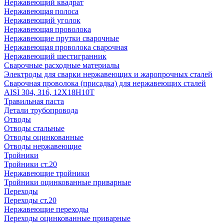
Нержавеющий квадрат
Нержавеющая полоса
Нержавеющий уголок
Нержавеющая проволока
Нержавеющие прутки сварочные
Нержавеющая проволока сварочная
Нержавеющий шестигранник
Сварочные расходные материалы
Электроды для сварки нержавеющих и жаропрочных сталей
Сварочная проволока (присадка) для нержавеющих сталей
AISI 304, 316, 12Х18Н10Т
Травильная паста
Детали трубопровода
Отводы
Отводы стальные
Отводы оцинкованные
Отводы нержавеющие
Тройники
Тройники ст.20
Нержавеющие тройники
Тройники оцинкованные приварные
Переходы
Переходы ст.20
Нержавеющие переходы
Переходы оцинкованные приварные