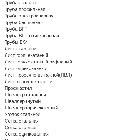
Труба стальная
Труба профильная
Труба электросварная
Труба бесшовная
Труба ВГП
Труба ВГП оцинкованная
Трубы Б/У
Лист стальной
Лист горячекатаный
Лист горячекатаный рифленый
Лист оцинкованный
Лист просечно-вытяжной(ПВЛ)
Лист холоднокатаный
Профнастил
Швеллер стальной
Швеллер гнутый
Швеллер горячекатаный
Уголок стальной
Сетка стальная
Сетка сварная
Сетка оцинкованная