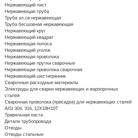
Нержавеющий лист
Нержавеющая труба
Труба эл.св нержавеющая
Труба бесшовная нержавеющая
Нержавеющий круг
Нержавеющий квадрат
Нержавеющая полоса
Нержавеющий уголок
Нержавеющая проволока
Нержавеющие прутки сварочные
Нержавеющая проволока сварочная
Нержавеющий шестигранник
Сварочные расходные материалы
Электроды для сварки нержавеющих и жаропрочных
сталей
Сварочная проволока (присадка) для нержавеющих сталей
AISI 304, 316, 12Х18Н10Т
Травильная паста
Детали трубопровода
Отводы
Отводы стальные