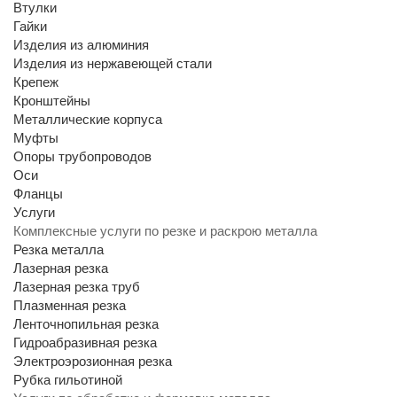
Втулки
Гайки
Изделия из алюминия
Изделия из нержавеющей стали
Крепеж
Кронштейны
Металлические корпуса
Муфты
Опоры трубопроводов
Оси
Фланцы
Услуги
Комплексные услуги по резке и раскрою металла
Резка металла
Лазерная резка
Лазерная резка труб
Плазменная резка
Ленточнопильная резка
Гидроабразивная резка
Электроэрозионная резка
Рубка гильотиной