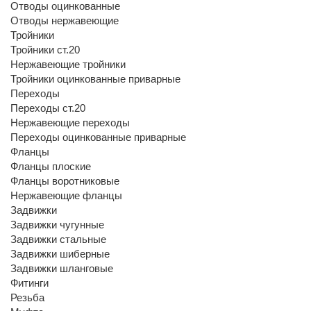
Отводы оцинкованные
Отводы нержавеющие
Тройники
Тройники ст.20
Нержавеющие тройники
Тройники оцинкованные приварные
Переходы
Переходы ст.20
Нержавеющие переходы
Переходы оцинкованные приварные
Фланцы
Фланцы плоские
Фланцы воротниковые
Нержавеющие фланцы
Задвижки
Задвижки чугунные
Задвижки стальные
Задвижки шиберные
Задвижки шланговые
Фитинги
Резьба