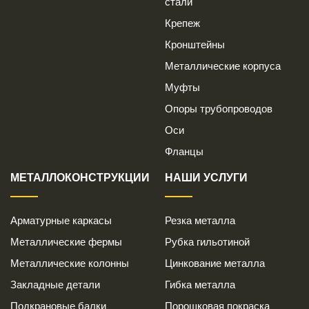
стали
Крепеж
Кронштейны
Металлические корпуса
Муфты
Опоры трубопроводов
Оси
Фланцы
МЕТАЛЛОКОНСТРУКЦИИ
НАШИ УСЛУГИ
Арматурные каркасы
Резка металла
Металлические фермы
Рубка гильотиной
Металлические колонны
Цинкование металла
Закладные детали
Гибка металла
Подкрановые балки
Порошковая покраска