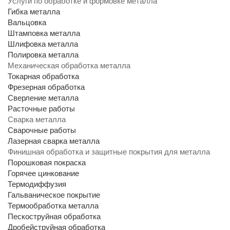
Услуги по обработке и формовке металла
Гибка металла
Вальцовка
Штамповка металла
Шлифовка металла
Полировка металла
Механическая обработка металла
Токарная обработка
Фрезерная обработка
Сверление металла
Расточные работы
Сварка металла
Сварочные работы
Лазерная сварка металла
Финишная обработка и защитные покрытия для металла
Порошковая покраска
Горячее цинкование
Термодиффузия
Гальваническое покрытие
Термообработка металла
Пескоструйная обработка
Дробейструйная обработка