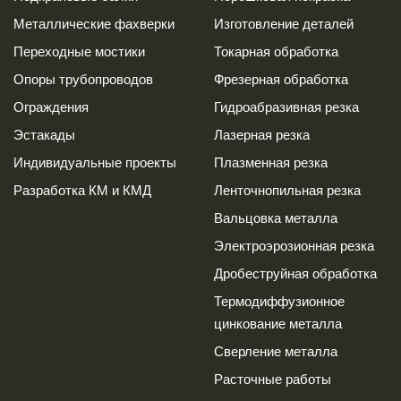
Металлические фахверки
Изготовление деталей
Переходные мостики
Токарная обработка
Опоры трубопроводов
Фрезерная обработка
Ограждения
Гидроабразивная резка
Эстакады
Лазерная резка
Индивидуальные проекты
Плазменная резка
Разработка КМ и КМД
Ленточнопильная резка
Вальцовка металла
Электроэрозионная резка
Дробеструйная обработка
Термодиффузионное
цинкование металла
Сверление металла
Расточные работы