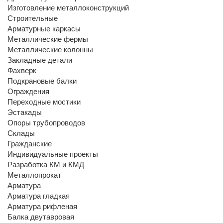
Изготовление металлоконструкций
Строительные
Арматурные каркасы
Металлические фермы
Металлические колонны
Закладные детали
Фахверк
Подкрановые балки
Ограждения
Переходные мостики
Эстакады
Опоры трубопроводов
Склады
Гражданские
Индивидуальные проекты
Разработка КМ и КМД
Металлопрокат
Арматура
Арматура гладкая
Арматура рифленая
Балка двутавровая