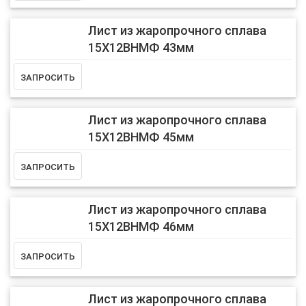
Лист из жаропрочного сплава
15Х12ВНМФ 43мм
Лист из жаропрочного сплава
15Х12ВНМФ 45мм
Лист из жаропрочного сплава
15Х12ВНМФ 46мм
Лист из жаропрочного сплава